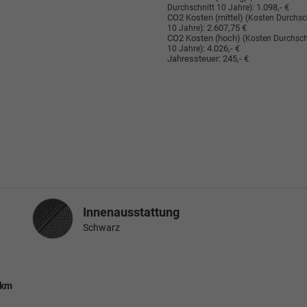
:
1.098,- €
Durchschnitt 10 Jahre)
CO2 Kosten (mittel)
(Kosten Durchsc
:
2.607,75 €
10 Jahre)
CO2 Kosten (hoch)
(Kosten Durchsch
:
4.026,- €
10 Jahre)
Jahressteuer:
245,- €
Innenausstattung
Innenausstattung
Schwarz
 km