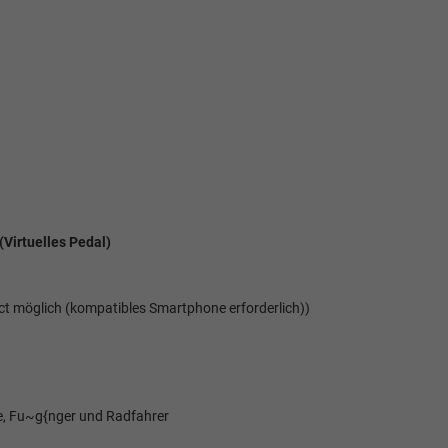
Virtuelles Pedal)
ct möglich (kompatibles Smartphone erforderlich))
e, Fu~g{nger und Radfahrer