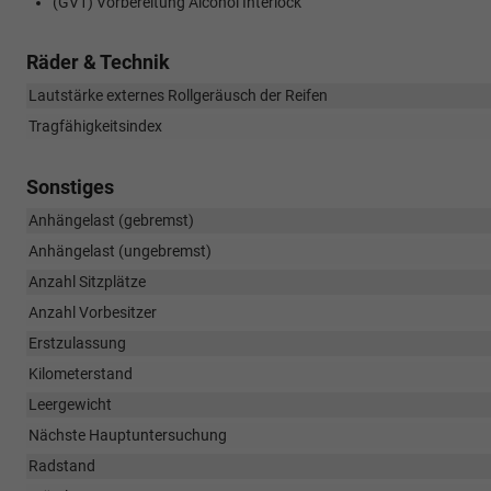
(GV1) Vorbereitung Alcohol Interlock
Räder & Technik
Lautstärke externes Rollgeräusch der Reifen
Tragfähigkeitsindex
Sonstiges
Anhängelast (gebremst)
Anhängelast (ungebremst)
Anzahl Sitzplätze
Anzahl Vorbesitzer
Erstzulassung
Kilometerstand
Leergewicht
Nächste Hauptuntersuchung
Radstand