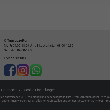
Öffnungszeiten
Mo-Fr 09:00-18:00 Uhr / Kfz-Werkstatt 08:00-16:30
Samstag 09:00-12:00
Folgen Sie uns
Datenschutz
Cookie-Einstellungen
ellen spezifischen CO
-Emissionen und gegebenenfalls zum Stromverbrauch neuer PKW können 
2
' entnommen werden, der an allen Verkaufsstellen und bei der 'Deutschen Automobil Treuh