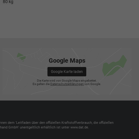
80 kg
Google Maps
Google Karte laden
Die Karte wird von Google Maps eingebettet.
Es gelten die
Datenschutzerklärungen
von Google.
dem 'Leitfaden über den offiziellen Kraftstoffverbrauch, die offiziellen
and GmbH' unentgeltlich erhältlich ist unter www.dat.de.