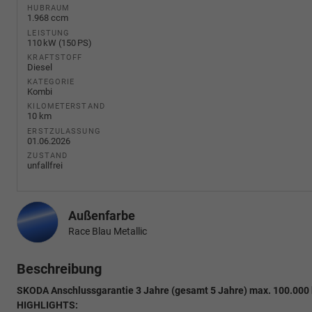
HUBRAUM
1.968 ccm
LEISTUNG
110 kW (150 PS)
KRAFTSTOFF
Diesel
KATEGORIE
Kombi
KILOMETERSTAND
10 km
ERSTZULASSUNG
01.06.2026
ZUSTAND
unfallfrei
Außenfarbe
Race Blau Metallic
Beschreibung
SKODA Anschlussgarantie 3 Jahre (gesamt 5 Jahre) max. 100.000
HIGHLIGHTS: