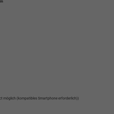
km
ct möglich (kompatibles Smartphone erforderlich))