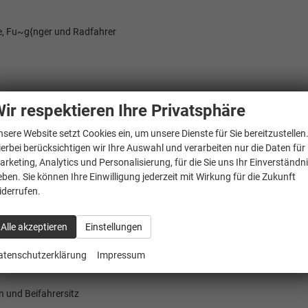
e, Fu~g{nger und Radfahrer
ir respektieren Ihre Privatsphäre
nsere Website setzt Cookies ein, um unsere Dienste für Sie bereitzustellen
ierbei berücksichtigen wir Ihre Auswahl und verarbeiten nur die Daten für
arketing, Analytics und Personalisierung, für die Sie uns Ihr Einverständn
eben. Sie können Ihre Einwilligung jederzeit mit Wirkung für die Zukunft
iderrufen.
automatisch abblendbar auf Fahrerseite
Alle akzeptieren
Einstellungen
atenschutzerklärung
Impressum
n
n und Beifahrersitz