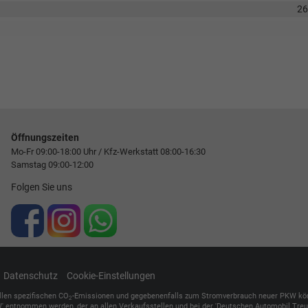
2
Öffnungszeiten
Mo-Fr 09:00-18:00 Uhr / Kfz-Werkstatt 08:00-16:30
Samstag 09:00-12:00
Folgen Sie uns
Datenschutz
Cookie-Einstellungen
ellen spezifischen CO
-Emissionen und gegebenenfalls zum Stromverbrauch neuer PKW können 
2
' entnommen werden, der an allen Verkaufsstellen und bei der 'Deutschen Automobil Treuh