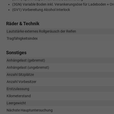
(3GN) Variable Boden inkl. Verankerungsöse für Ladeboden + Or
(GV1) Vorbereitung Alcohol Interlock
Räder & Technik
Lautstärke externes Rollgeräusch der Reifen
Tragfähigkeitsindex
Sonstiges
Anhängelast (gebremst)
Anhängelast (ungebremst)
Anzahl Sitzplätze
Anzahl Vorbesitzer
Erstzulassung
Kilometerstand
Leergewicht
Nächste Hauptuntersuchung