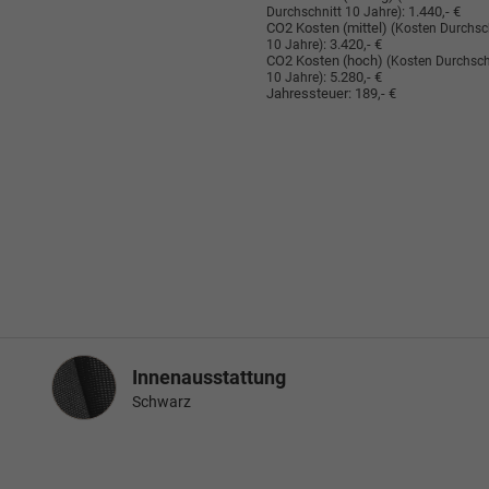
:
1.440,- €
Durchschnitt 10 Jahre)
CO2 Kosten (mittel)
(Kosten Durchsc
:
3.420,- €
10 Jahre)
CO2 Kosten (hoch)
(Kosten Durchsch
:
5.280,- €
10 Jahre)
Jahressteuer:
189,- €
Innenausstattung
Innenausstattung
Schwarz