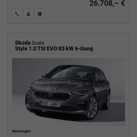
26.708,– €
Wir rufen Sie an
PDF-Fahrzeugexposé drucken
Fahrzeug drucken, parken oder vergleichen
Skoda
Scala
Style 1.0 TSI EVO 85 kW 6-Gang
Neuwagen