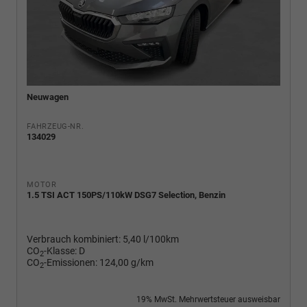
Neuwagen
FAHRZEUG-NR.
134029
MOTOR
1.5 TSI ACT 150PS/110kW DSG7 Selection, Benzin
Verbrauch kombiniert:
5,40 l/100km
CO
-Klasse:
D
2
CO
-Emissionen:
124,00 g/km
2
19% MwSt. Mehrwertsteuer ausweisbar