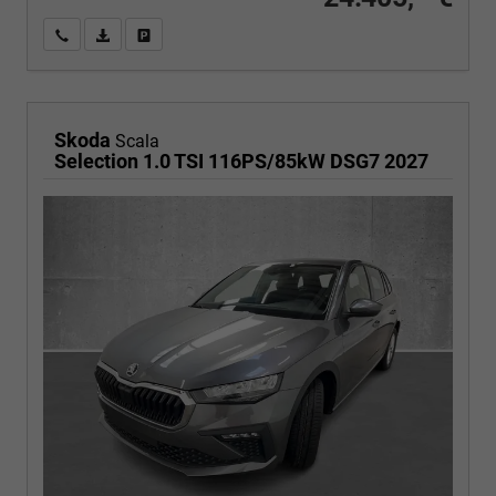
Wir rufen Sie an
PDF-Fahrzeugexposé drucken
Fahrzeug drucken, parken oder vergleichen
Skoda
Scala
Selection 1.0 TSI 116PS/85kW DSG7 2027