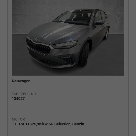
Neuwagen
FAHRZEUG-NR.
134027
MOTOR
1.0 TSI 116PS/85kW 6G Selection, Benzin