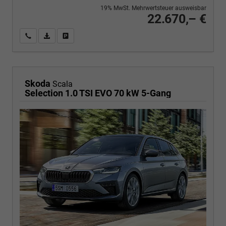
19% MwSt. Mehrwertsteuer ausweisbar
22.670,– €
Wir rufen Sie an
PDF-Fahrzeugexposé drucken
Fahrzeug drucken, parken oder vergleichen
Skoda
Scala
Selection 1.0 TSI EVO 70 kW 5-Gang