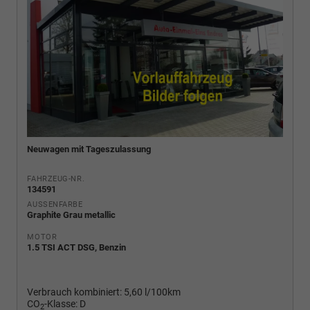
Neuwagen mit Tageszulassung
FAHRZEUG-NR.
134591
AUSSENFARBE
Graphite Grau metallic
MOTOR
1.5 TSI ACT DSG, Benzin
Verbrauch kombiniert:
5,60 l/100km
CO
-Klasse:
D
2