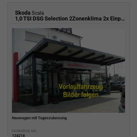
Skoda
Scala
1,0 TSI DSG Selection 2Zonenklima 2x Einparkhilfe Kamera LED el.Heckklappe beheitzte Frontscheibe 5J Garantie
Neuwagen mit Tageszulassung
FAHRZEUG-NR.
134218