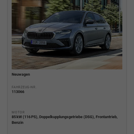
Neuwagen
FAHRZEUG-NR.
113066
MOTOR
85 kW (116 PS), Doppelkupplungsgetriebe (DSG), Frontantrieb,
Benzin