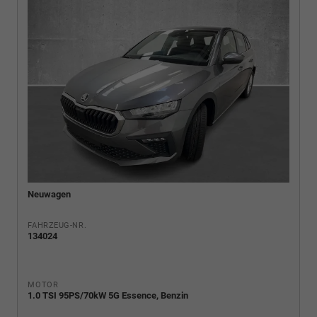
Neuwagen
FAHRZEUG-NR.
134024
MOTOR
1.0 TSI 95PS/70kW 5G Essence, Benzin