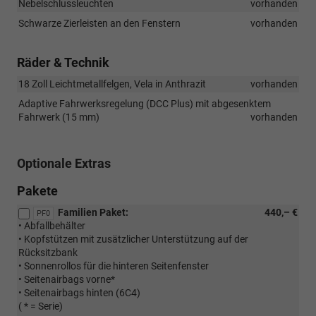
Nebelschlussleuchten
vorhanden
Schwarze Zierleisten an den Fenstern
vorhanden
Räder & Technik
18 Zoll Leichtmetallfelgen, Vela in Anthrazit
vorhanden
Adaptive Fahrwerksregelung (DCC Plus) mit abgesenktem
Fahrwerk (15 mm)
vorhanden
Optionale Extras
Pakete
Familien Paket:
440,– €
PF0
• Abfallbehälter
• Kopfstützen mit zusätzlicher Unterstützung auf der
Rücksitzbank
• Sonnenrollos für die hinteren Seitenfenster
• Seitenairbags vorne*
• Seitenairbags hinten (6C4)
( * = Serie)