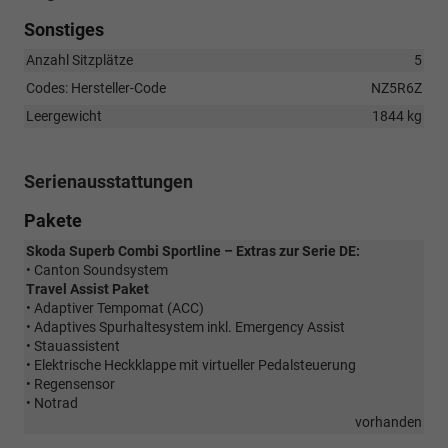
Sonstiges
Anzahl Sitzplätze
5
Codes: Hersteller-Code
NZ5R6Z
Leergewicht
1844 kg
Serienausstattungen
Pakete
Skoda Superb Combi Sportline – Extras zur Serie DE:
• Canton Soundsystem
Travel Assist Paket
• Adaptiver Tempomat (ACC)
• Adaptives Spurhaltesystem inkl. Emergency Assist
• Stauassistent
• Elektrische Heckklappe mit virtueller Pedalsteuerung
• Regensensor
• Notrad
vorhanden