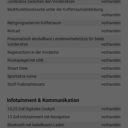
Jumbobox zwischen den Vordersitzen
vorhanden
Multifunktionstasche unter der Kofferraumabdeckung
vorhanden
Netzprogramm im Kofferraum
vorhanden
Notrad
vorhanden
Pneumatisch einstellbare Lendenwirbelstütze für beide
Vordersitze
vorhanden
Regenschirm in der Vordertür
vorhanden
Rückspiegel mit USB
vorhanden
Smart Dials
vorhanden
Sportsitze vorne
vorhanden
Stoff-Fußmattensatz
vorhanden
Infotainment & Kommunikation
10,25 Zoll Digitales Cockpit
vorhanden
13 Zoll Infotainment mit Navigation
vorhanden
Bluetooth mit kabellosem Laden
vorhanden