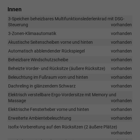
Innen
3-Speichen beheizbares Multifunktionslederlenkrad mit DSG-
Steuerung
vorhanden
3-Zonen-Klimaautomatik
vorhanden
Akustische Seitenscheiben vorne und hinten
vorhanden
Automatisch abblendender Rückspiegel
vorhanden
Beheizbare Windschutzscheibe
vorhanden
Beheizte Vorder- und Rücksitze (äußere Rücksitze)
vorhanden
Beleuchtung im Fußraum vorn und hinten
vorhanden
Dachreling in glänzendem Schwarz
vorhanden
Elektrisch verstellbare Ergo-Vordersitze mit Memory und
Massage
vorhanden
Elektrische Fensterheber vorne und hinten
vorhanden
Erweiterte Ambientebeleuchtung
vorhanden
Isofix-Vorbereitung auf den Rücksitzen (2 äußere Plätze)
vorhanden