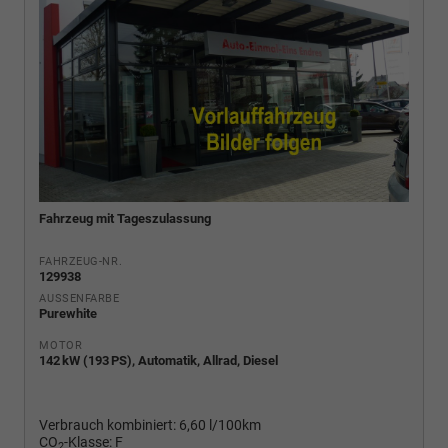
Fahrzeug mit Tageszulassung
FAHRZEUG-NR.
129938
AUSSENFARBE
Purewhite
MOTOR
142 kW (193 PS), Automatik, Allrad, Diesel
Verbrauch kombiniert:
6,60 l/100km
CO
-Klasse:
F
2