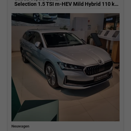
Selection 1.5 TSI m-HEV Mild Hybrid 110 kW 7 Gang DSG
Neuwagen