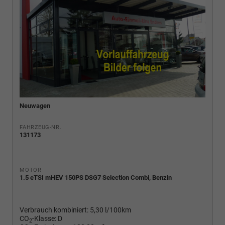
Neuwagen
FAHRZEUG-NR.
131173
MOTOR
1.5 eTSI mHEV 150PS DSG7 Selection Combi, Benzin
Verbrauch kombiniert:
5,30 l/100km
CO
-Klasse:
D
2