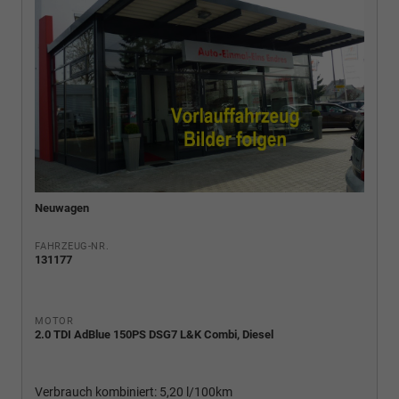
Neuwagen
FAHRZEUG-NR.
131177
MOTOR
2.0 TDI AdBlue 150PS DSG7 L&K Combi, Diesel
Verbrauch kombiniert:
5,20 l/100km