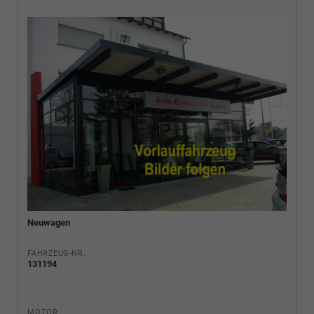
Neuwagen
FAHRZEUG-NR.
131194
MOTOR