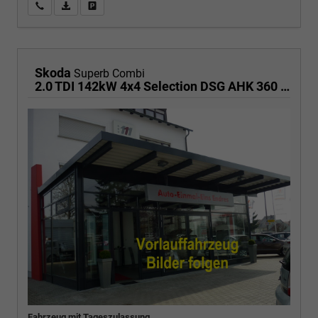
Wir rufen Sie an
PDF-Fahrzeugexposé drucken
Fahrzeug drucken, parken oder vergleichen
Skoda
Superb Combi
2.0 TDI 142kW 4x4 Selection DSG AHK 360 Head Up Pano
Fahrzeug mit Tageszulassung