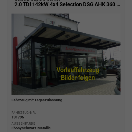
2.0 TDI 142kW 4x4 Selection DSG AHK 360 Head Up Pano
Fahrzeug mit Tageszulassung
FAHRZEUG-NR.
131796
AUSSENFARBE
Ebonyschwarz Metallic