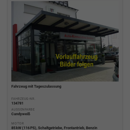
Fahrzeug mit Tageszulassung
FAHRZEUG-NR.
134781
AUSSENFARBE
Candyweiß
MOTOR
85 kW (116 PS), Schaltgetriebe, Frontantrieb, Benzin