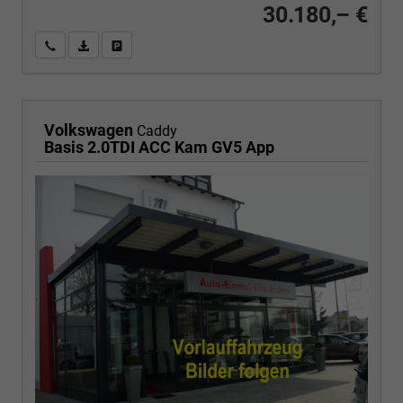
30.180,– €
Wir rufen Sie an
PDF-Fahrzeugexposé drucken
Fahrzeug drucken, parken oder vergleichen
Volkswagen
Caddy
Basis 2.0TDI ACC Kam GV5 App