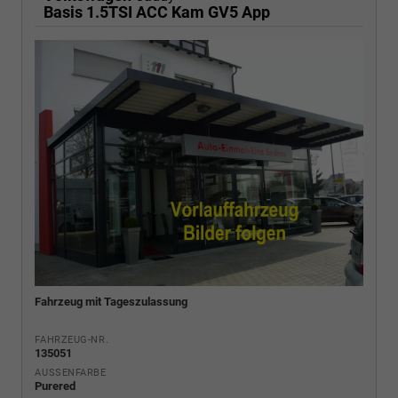
Basis 1.5TSI ACC Kam GV5 App
Fahrzeug mit Tageszulassung
FAHRZEUG-NR.
135051
AUSSENFARBE
Purered