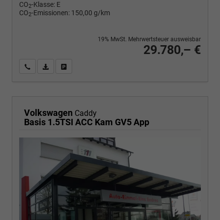
CO
-Klasse:
E
2
CO
-Emissionen:
150,00 g/km
2
19% MwSt. Mehrwertsteuer ausweisbar
29.780,– €
Wir rufen Sie an
PDF-Fahrzeugexposé drucken
Fahrzeug drucken, parken oder vergleichen
Volkswagen
Caddy
Basis 1.5TSI ACC Kam GV5 App