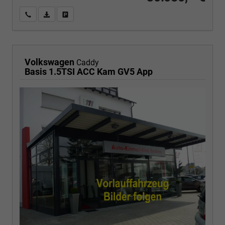
Wir rufen Sie an
PDF-Fahrzeugexposé drucken
Fahrzeug drucken, parken oder vergleichen
Volkswagen
Caddy
Basis 1.5TSI ACC Kam GV5 App