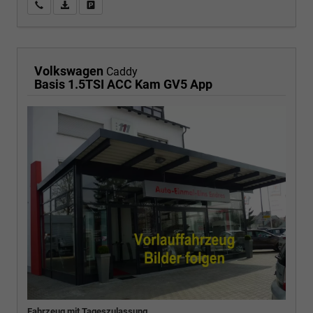
Wir rufen Sie an
PDF-Fahrzeugexposé drucken
Fahrzeug drucken, parken oder vergleichen
Volkswagen
Caddy
Basis 1.5TSI ACC Kam GV5 App
Fahrzeug mit Tageszulassung