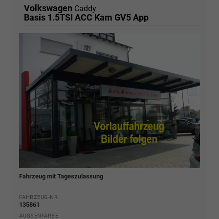
Volkswagen
Caddy
Basis 1.5TSI ACC Kam GV5 App
Fahrzeug mit Tageszulassung
FAHRZEUG-NR.
135861
AUSSENFARBE