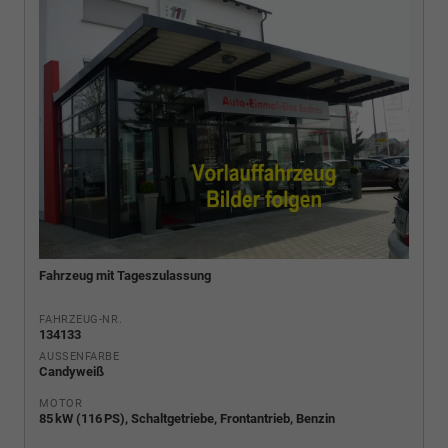
Fahrzeug mit Tageszulassung
FAHRZEUG-NR.
134133
AUSSENFARBE
Candyweiß
MOTOR
85 kW (116 PS), Schaltgetriebe, Frontantrieb, Benzin