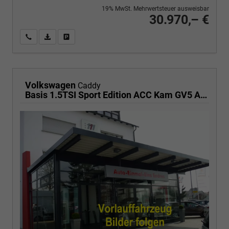
19% MwSt. Mehrwertsteuer ausweisbar
30.970,– €
Wir rufen Sie an
PDF-Fahrzeugexposé drucken
Fahrzeug drucken, parken oder vergleichen
Volkswagen
Caddy
Basis 1.5TSI Sport Edition ACC Kam GV5 App