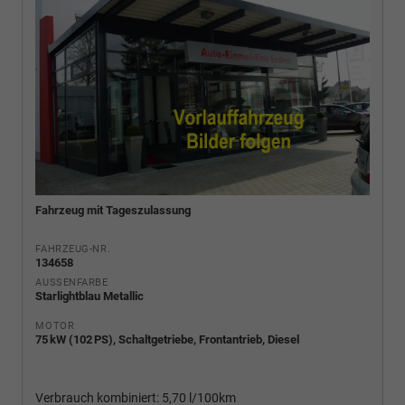
Fahrzeug mit Tageszulassung
FAHRZEUG-NR.
134658
AUSSENFARBE
Starlightblau Metallic
MOTOR
75 kW (102 PS), Schaltgetriebe, Frontantrieb, Diesel
Verbrauch kombiniert:
5,70 l/100km