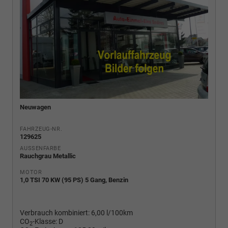
Neuwagen
FAHRZEUG-NR.
129625
AUSSENFARBE
Rauchgrau Metallic
MOTOR
1,0 TSI 70 KW (95 PS) 5 Gang, Benzin
Verbrauch kombiniert:
6,00 l/100km
CO
-Klasse:
D
2