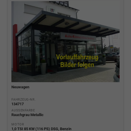
Neuwagen
FAHRZEUG-NR.
134717
AUSSENFARBE
Rauchgrau Metallic
MOTOR
1,0 TSI 85 KW (116 PS) DSG, Benzin