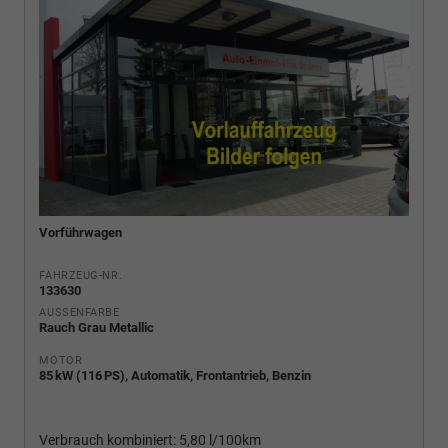
Vorführwagen
FAHRZEUG-NR.
133630
AUSSENFARBE
Rauch Grau Metallic
MOTOR
85 kW (116 PS), Automatik, Frontantrieb, Benzin
Verbrauch kombiniert:
5,80 l/100km