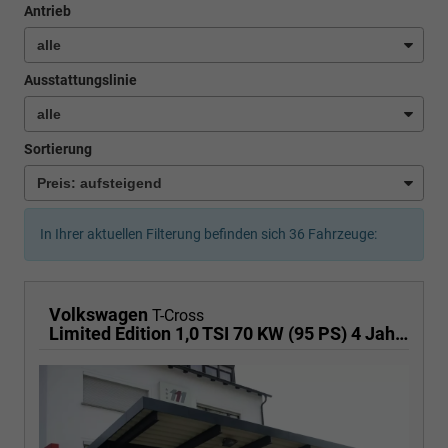
Antrieb
Ausstattungslinie
Sortierung
In Ihrer aktuellen Filterung befinden sich
36
Fahrzeuge:
Volkswagen
T-Cross
Limited Edition 1,0 TSI 70 KW (95 PS) 4 Jahre Garantie-2x PDC-App Connect-Sofort