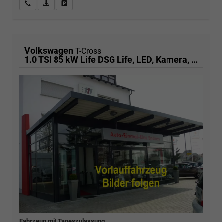
Wir rufen Sie an
PDF-Fahrzeugexposé drucken
Fahrzeug drucken, parken oder vergleichen
Volkswagen
T-Cross
1.0 TSI 85 kW Life DSG Life, LED, Kamera, ACC, Side, Winter, 17-Zoll, 3-J. Garantie
Fahrzeug mit Tageszulassung