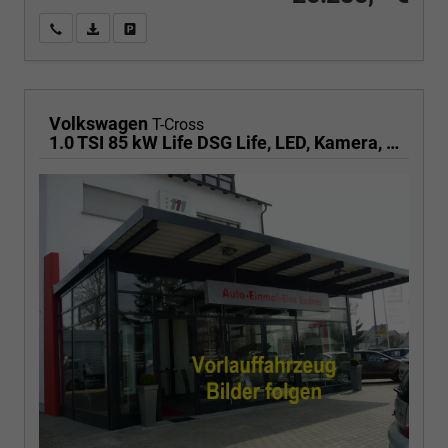
Wir rufen Sie an
PDF-Fahrzeugexposé drucken
Fahrzeug drucken, parken oder vergleichen
Volkswagen
T-Cross
1.0 TSI 85 kW Life DSG Life, LED, Kamera, ACC, Side, Winter, 17-Zoll, 3-J. Garantie