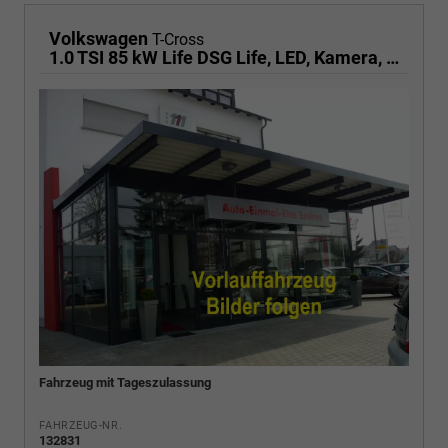
Volkswagen
T-Cross
1.0 TSI 85 kW Life DSG Life, LED, Kamera, ACC, Side, Winter, 17-Zoll
Fahrzeug mit Tageszulassung
FAHRZEUG-NR.
132831