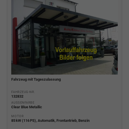
Fahrzeug mit Tageszulassung
FAHRZEUG-NR.
132832
AUSSENFARBE
Clear Blue Metallic
MOTOR
85 kW (116 PS), Automatik, Frontantrieb, Benzin