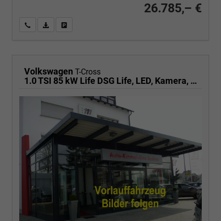
26.785,– €
Wir rufen Sie an
PDF-Fahrzeugexposé drucken
Fahrzeug drucken, parken oder vergleichen
Volkswagen
T-Cross
1.0 TSI 85 kW Life DSG Life, LED, Kamera, ACC, Side, Winter, 17-Zoll, 3-J. Garantie