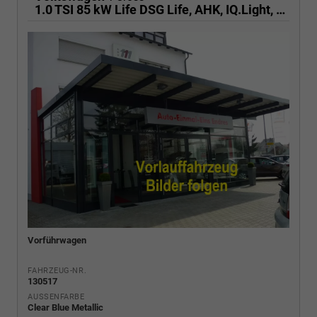
1.0 TSI 85 kW Life DSG Life, AHK, IQ.Light, Kamera, ACC, Side, Winter, 17-Zoll
Vorführwagen
FAHRZEUG-NR.
130517
AUSSENFARBE
Clear Blue Metallic