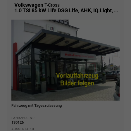
Volkswagen
T-Cross
1.0 TSI 85 kW Life DSG Life, AHK, IQ.Light, Kamera, ACC, Side, Winter, 17-Zoll
Fahrzeug mit Tageszulassung
FAHRZEUG-NR.
130126
AUSSENFARBE