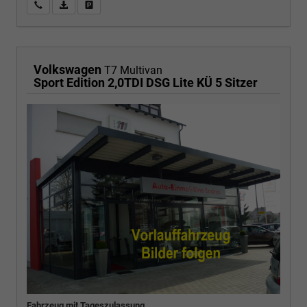
Wir rufen Sie an
PDF-Fahrzeugexposé drucken
Fahrzeug drucken, parken oder vergleichen
Volkswagen
T7 Multivan
Sport Edition 2,0TDI DSG Lite KÜ 5 Sitzer
Fahrzeug mit Tageszulassung