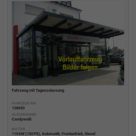
Fahrzeug mit Tageszulassung
FAHRZEUG-NR.
128650
AUSSENFARBE
Candyweiß
MOTOR
110 kW (150 PS), Automatik, Frontantrieb, Diesel