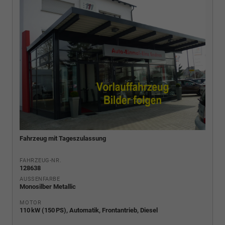
Fahrzeug mit Tageszulassung
FAHRZEUG-NR.
128638
AUSSENFARBE
Monosilber Metallic
MOTOR
110 kW (150 PS), Automatik, Frontantrieb, Diesel