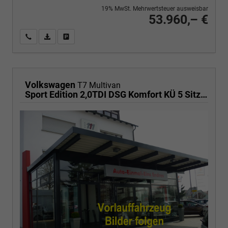
19% MwSt. Mehrwertsteuer ausweisbar
53.960,– €
Wir rufen Sie an
PDF-Fahrzeugexposé drucken
Fahrzeug drucken, parken oder vergleichen
Volkswagen
T7 Multivan
Sport Edition 2,0TDI DSG Komfort KÜ 5 Sitzer