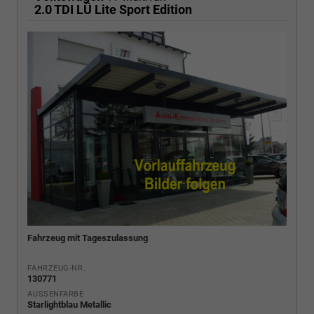
2.0 TDI LÜ Lite Sport Edition
Fahrzeug mit Tageszulassung
FAHRZEUG-NR.
130771
AUSSENFARBE
Starlightblau Metallic