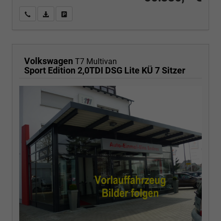
Wir rufen Sie an
PDF-Fahrzeugexposé drucken
Fahrzeug drucken, parken oder vergleichen
Volkswagen
T7 Multivan
Sport Edition 2,0TDI DSG Lite KÜ 7 Sitzer