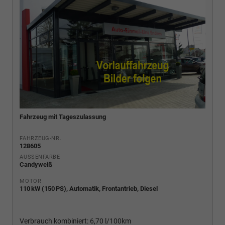
Fahrzeug mit Tageszulassung
FAHRZEUG-NR.
128605
AUSSENFARBE
Candyweiß
MOTOR
110 kW (150 PS), Automatik, Frontantrieb, Diesel
Verbrauch kombiniert:
6,70 l/100km