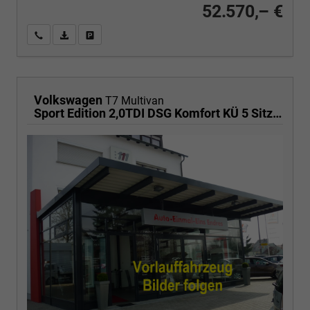
52.570,– €
Wir rufen Sie an
PDF-Fahrzeugexposé drucken
Fahrzeug drucken, parken oder vergleichen
Volkswagen
T7 Multivan
Sport Edition 2,0TDI DSG Komfort KÜ 5 Sitzer