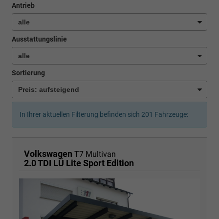
Antrieb
Ausstattungslinie
Sortierung
In Ihrer aktuellen Filterung befinden sich
201
Fahrzeuge:
Volkswagen
T7 Multivan
2.0 TDI LÜ Lite Sport Edition