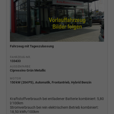
Fahrzeug mit Tageszulassung
FAHRZEUG-NR.
133433
AUSSENFARBE
Cipressino Grün Metallic
MOTOR
150 kW (204 PS), Automatik, Frontantrieb, Hybrid Benzin
Kraftstoffverbrauch bei entladener Batterie kombiniert:
5,80
l/100km
Stromverbrauch bei rein elektrischem Betrieb kombiniert:
18,50 kWh/100km