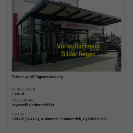
Fahrzeug mit Tageszulassung
FAHRZEUG-NR.
132618
AUSSENFARBE
Oryxweiß Perlmutteffekt
MOTOR
150 kW (204 PS), Automatik, Frontantrieb, Hybrid Benzin