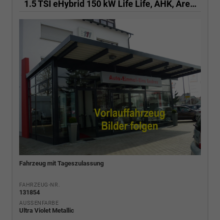
1.5 TSI eHybrid 150 kW Life Life, AHK, AreaView, Side, Navi, Winter, 5-J. Garantie
Fahrzeug mit Tageszulassung
FAHRZEUG-NR.
131854
AUSSENFARBE
Ultra Violet Metallic