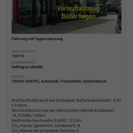
Fahrzeug mit Tageszulassung
FAHRZEUG-NR.
132110
AUSSENFARBE
Delfingrau Metallic
MOTOR
150 kW (204 PS), Automatik, Frontantrieb, Hybrid Benzin
Kraftstoffverbrauch bei entladener Batterie kombiniert:
5,90
l/100km
Stromverbrauch bei rein elektrischem Betrieb kombiniert:
18,70 kWh/100km
Elektrische Reichweite (EAER):
123 km
CO
-Klasse (gewichtet, kombiniert):
B
2
CO
-Klasse bei entladener Batterie:
D
2