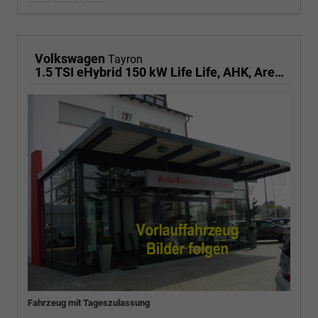
Volkswagen
Tayron
1.5 TSI eHybrid 150 kW Life Life, AHK, AreaView, Side, Navi, Winter, 5-J. Garantie
Fahrzeug mit Tageszulassung