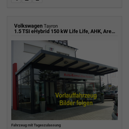
Volkswagen
Tayron
1.5 TSI eHybrid 150 kW Life Life, AHK, AreaView, Side, Navi, Winter, 5-J. Garantie
Fahrzeug mit Tageszulassung