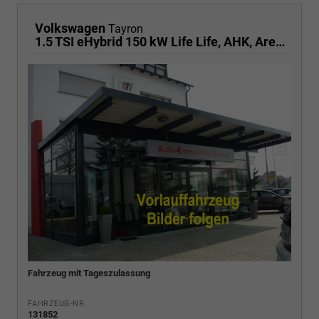
Volkswagen
Tayron
1.5 TSI eHybrid 150 kW Life Life, AHK, AreaView, Side, Navi, Winter, 5-J. Garantie
Fahrzeug mit Tageszulassung
FAHRZEUG-NR.
131852