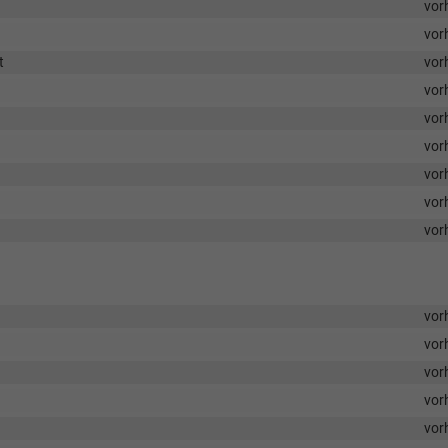
vor
vor
t
vor
vor
vor
vor
vor
vor
vor
vor
vor
vor
vor
vor