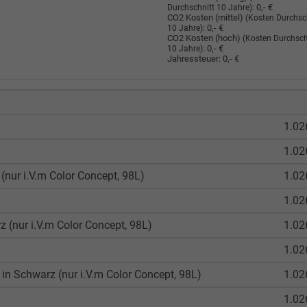
:
0,- €
Durchschnitt 10 Jahre)
CO2 Kosten (mittel)
(Kosten Durchsc
:
0,- €
10 Jahre)
CO2 Kosten (hoch)
(Kosten Durchsch
:
0,- €
10 Jahre)
Jahressteuer:
0,- €
1.02
1.02
(nur i.V.m Color Concept, 98L)
1.02
1.02
z (nur i.V.m Color Concept, 98L)
1.02
1.02
in Schwarz (nur i.V.m Color Concept, 98L)
1.02
1.02