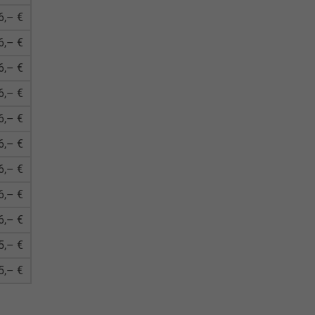
6,– €
6,– €
6,– €
6,– €
6,– €
6,– €
6,– €
6,– €
6,– €
5,– €
5,– €