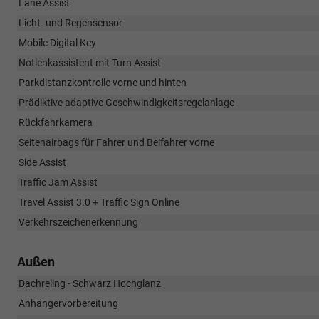
Lane Assist
Licht- und Regensensor
Mobile Digital Key
Notlenkassistent mit Turn Assist
Parkdistanzkontrolle vorne und hinten
Prädiktive adaptive Geschwindigkeitsregelanlage
Rückfahrkamera
Seitenairbags für Fahrer und Beifahrer vorne
Side Assist
Traffic Jam Assist
Travel Assist 3.0 + Traffic Sign Online
Verkehrszeichenerkennung
Außen
Dachreling - Schwarz Hochglanz
Anhängervorbereitung