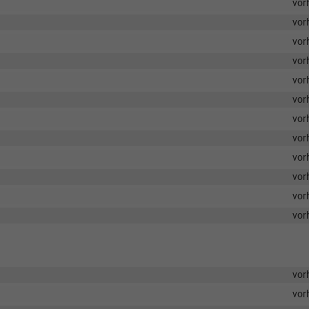
vor
vor
vor
vor
vor
vor
vor
vor
vor
vor
vor
vor
vor
vor