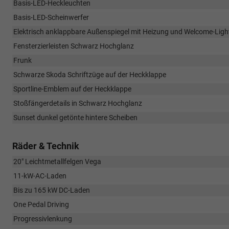
Basis-LED-Heckleuchten
Basis-LED-Scheinwerfer
Elektrisch anklappbare Außenspiegel mit Heizung und Welcome-Ligh
Fensterzierleisten Schwarz Hochglanz
Frunk
Schwarze Skoda Schriftzüge auf der Heckklappe
Sportline-Emblem auf der Heckklappe
Stoßfängerdetails in Schwarz Hochglanz
Sunset dunkel getönte hintere Scheiben
Räder & Technik
20" Leichtmetallfelgen Vega
11-kW-AC-Laden
Bis zu 165 kW DC-Laden
One Pedal Driving
Progressivlenkung