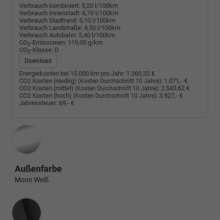
Verbrauch kombiniert:
5,20 l/100km
Verbrauch Innenstadt:
6,70 l/100km
Verbrauch Stadtrand:
5,10 l/100km
Verbrauch Landstraße:
4,50 l/100km
Verbrauch Autobahn:
5,40 l/100km
CO
-Emissionen:
119,00 g/km
2
CO
-Klasse:
D
2
Download
Energiekosten bei 15.000 km pro Jahr:
1.360,32 €
CO2 Kosten (niedrig)
:
1.071,- €
(Kosten Durchschnitt 10 Jahre)
CO2 Kosten (mittel)
:
2.543,62 €
(Kosten Durchschnitt 10 Jahre)
CO2 Kosten (hoch)
:
3.927,- €
(Kosten Durchschnitt 10 Jahre)
Jahressteuer:
69,- €
Außenfarbe
Moon Weiß
Innenausstattung