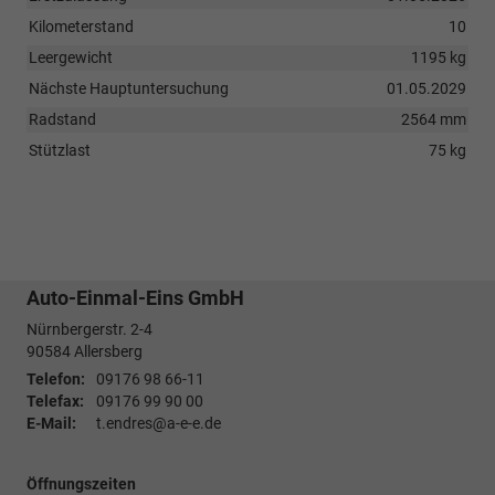
Kilometerstand
10
Leergewicht
1195 kg
Nächste Hauptuntersuchung
01.05.2029
Radstand
2564 mm
Stützlast
75 kg
Auto-Einmal-Eins GmbH
Nürnbergerstr. 2-4
90584
Allersberg
Telefon:
09176 98 66-11
Telefax:
09176 99 90 00
E-Mail:
t.endres@a-e-e.de
Öffnungszeiten