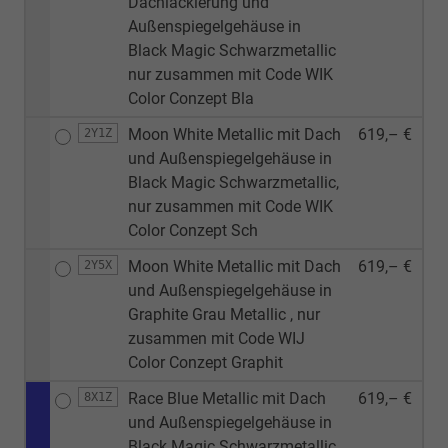
Dachlackierung und
Außenspiegelgehäuse in
Black Magic Schwarzmetallic
nur zusammen mit Code WIK
Color Conzept Bla
Moon White Metallic mit Dach
619,– €
2Y1Z
und Außenspiegelgehäuse in
Black Magic Schwarzmetallic,
nur zusammen mit Code WIK
Color Conzept Sch
Moon White Metallic mit Dach
619,– €
2Y5X
und Außenspiegelgehäuse in
Graphite Grau Metallic , nur
zusammen mit Code WIJ
Color Conzept Graphit
Race Blue Metallic mit Dach
619,– €
8X1Z
und Außenspiegelgehäuse in
Black Magic Schwarzmetallic