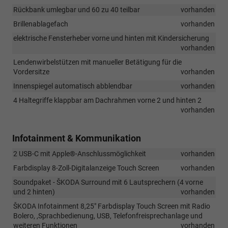
Rückbank umlegbar und 60 zu 40 teilbar
vorhanden
Brillenablagefach
vorhanden
elektrische Fensterheber vorne und hinten mit Kindersicherung
vorhanden
Lendenwirbelstützen mit manueller Betätigung für die
Vordersitze
vorhanden
Innenspiegel automatisch abblendbar
vorhanden
4 Haltegriffe klappbar am Dachrahmen vorne 2 und hinten 2
vorhanden
Infotainment & Kommunikation
2 USB-C mit Apple®-Anschlussmöglichkeit
vorhanden
Farbdisplay 8-Zoll-Digitalanzeige Touch Screen
vorhanden
Soundpaket - ŠKODA Surround mit 6 Lautsprechern (4 vorne
und 2 hinten)
vorhanden
ŠKODA Infotainment 8,25" Farbdisplay Touch Screen mit Radio
Bolero, ,Sprachbedienung, USB, Telefonfreisprechanlage und
weiteren Funktionen
vorhanden