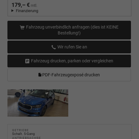
179,– €
mtl.
Finanzierung
Fahrzeug unverbindlich anfragen (dies ist KEINE
Bestellung!)
Wir rufen Sie an
Fahrzeug drucken, parken oder vergleichen
PDF-Fahrzeugexposé drucken
GETRIEBE
Schalt. 5-Gang
ANTRIEBSACHSE