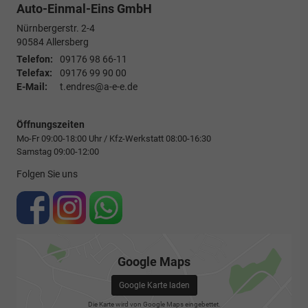
Auto-Einmal-Eins GmbH
Nürnbergerstr. 2-4
90584
Allersberg
Telefon:
09176 98 66-11
Telefax:
09176 99 90 00
E-Mail:
t.endres@a-e-e.de
Öffnungszeiten
Mo-Fr 09:00-18:00 Uhr / Kfz-Werkstatt 08:00-16:30
Samstag 09:00-12:00
Folgen Sie uns
Google Maps
Google Karte laden
Die Karte wird von Google Maps eingebettet.