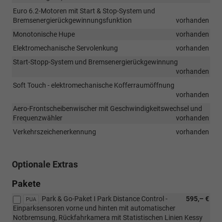
Euro 6.2-Motoren mit Start & Stop-System und
Bremsenergierückgewinnungsfunktion
vorhanden
Monotonische Hupe
vorhanden
Elektromechanische Servolenkung
vorhanden
Start-Stopp-System und Bremsenergierückgewinnung
vorhanden
Soft Touch - elektromechanische Kofferraumöffnung
vorhanden
Aero-Frontscheibenwischer mit Geschwindigkeitswechsel und
Frequenzwähler
vorhanden
Verkehrszeichenerkennung
vorhanden
Optionale Extras
Pakete
Park & Go-Paket I Park Distance Control -
595,– €
PUA
Einparksensoren vorne und hinten mit automatischer
Notbremsung, Rückfahrkamera mit Statistischen Linien Kessy