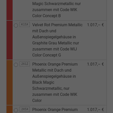
Magic Schwarzmetallic nur
zusammen mit Code WIK
Color Concept B
Velvet Rot Premium Metallic
1.017,– €
K15X
mit Dach und
Außenspiegelgehäuse in
Graphite Grau Metallic nur
zusammen mit Code WIJ
Color Concept G
Phoenix Orange Premium
1.017,– €
2X1Z
Metallic mit Dach und
Außenspiegelgehäuse in
Black Magic
Schwarzmetallic, nur
zusammen mit Code WIK
Color
Phoenix Orange Premium
1.017,– €
2X5X