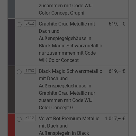
zusammen mit Code WIJ
Color Concept Graphi
Graohite Grau Metallic mit
619,– €
5X1Z
Dach und
Außenspiegelgehäuse in
Black Magic Schwarzmetallic
nur zusammmen mit Code
WIK Color Concept
Black Magic Schwarzmetallic
619,– €
1Z5X
mit Dach und
Außenspiegelgehäuse in
Graphite Grau Metallic nur
zusammen mit Code WIJ
Color Concept G
Velvet Rot Premium Metallic
1.017,– €
K11Z
mit Dach und
Außenspiegeln in Black