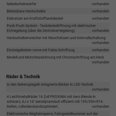
Nebelscheinwerfer
vorhanden
Beheizbare Heckscheibe
vorhanden
Eiskratzer am Kraftstofftankdeckel
vorhanden
Push-Push-System - Tankdeckelöffnung mit elektrischer
Entriegelung (über die Zentralverriegelung)
vorhanden
Heckscheibenwischer mit Waschdüsen und Intervallschaltung
vorhanden
Einsteigeleisten vorne mit Fabia Schriftzug
vorhanden
Modell und Motorbezeichnung mit Chromschriftzug am Heck
vorhanden
Räder & Technik
In den Seitenspiegeln integrierte Blinker in LED-Technik
vorhanden
4 Leichtmetallräder 16 Zoll PROXIMA mit Aero Blende in
schwarz, 6J x 16" aerodynamisch effizient mit 195/55m R16
Reifen, rollwiderstandsoptimiert,
vorhanden
Elektronische Wegfahrsperre, Fahrgestellnummer auf der