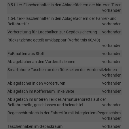
0,5-Liter-Flaschenhalter in den Ablagefächern der hinteren Türen
vorhanden
1,5-Liter-Flaschenhalter in den Ablagefächern der Fahrer- und
Beifahrertür
vorhanden
Vorbereitung für Ladebalken zur Gepäcksicherung
vorhanden
Rücksitzlehne geteilt umklappbar (Verhältnis 60/40)
vorhanden
Fußmatten aus Stoff
vorhanden
Ablagefächer an den Vordersitzlehnen
vorhanden
Smartphone-Taschen an den Rückseiten der Vordersitzlehnen
vorhanden
Ablagefächer in den Vordertüren
vorhanden
Ablagefach im Kofferraum, linke Seite
vorhanden
Ablagefach im unteren Teil des Armaturenbretts auf der
Beifahrerseite, geschlossen und beleuchtet
vorhanden
Regenschirmfach in der Fahrertür mit integriertem Regenschirm
vorhanden
Taschenhaken im Gepäckraum
vorhanden