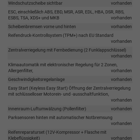
Windschutzscheibe sichtbar
vorhanden
ESC, einschließlich ABS, EBD, MSR, ASR, EDL, HBA, DSR, RBS,
ESBS, TSA, XDS+ und MKB
vorhanden
Scheibenbremsen vorne und hinten
vorhanden
Reifendruck-Kontrollsystem (TPM+) nach EU Standard
vorhanden
Zentralverriegelung mit Fernbedienung (2 Funklappschlüssel)
vorhanden
Klimaautomatik mit elektronischer Regelung für 2 Zonen,
Allergenfilter,
vorhanden
Geschwindigkeitsregelanlage
vorhanden
Easy Start (Keyless Easy Start) Öffnung der Zentralverriegelung
mit schlüsselloser Motorein- und -ausschaltfunktion,
vorhanden
Innenraum-Luftumwälzung (Pollenfilter)
vorhanden
Parksensoren hinten mit automatischer Notbremsung
vorhanden
Reifenreparaturset (12V-Kompressor + Flasche mit
Klebeflüssigkeit)
vorhanden