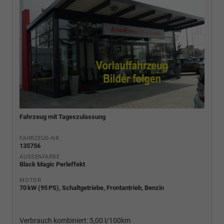
Fahrzeug mit Tageszulassung
FAHRZEUG-NR.
135756
AUSSENFARBE
Black Magic Perleffekt
MOTOR
70 kW (95 PS), Schaltgetriebe, Frontantrieb, Benzin
Verbrauch kombiniert:
5,00 l/100km