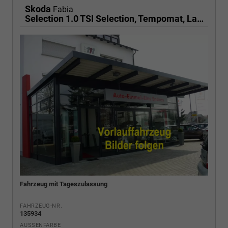
Skoda
Fabia
Selection 1.0 TSI Selection, Tempomat, Ladeboden, Park, Winterpaket, SmartLink, 4-J Garantie
Fahrzeug mit Tageszulassung
FAHRZEUG-NR.
135934
AUSSENFARBE