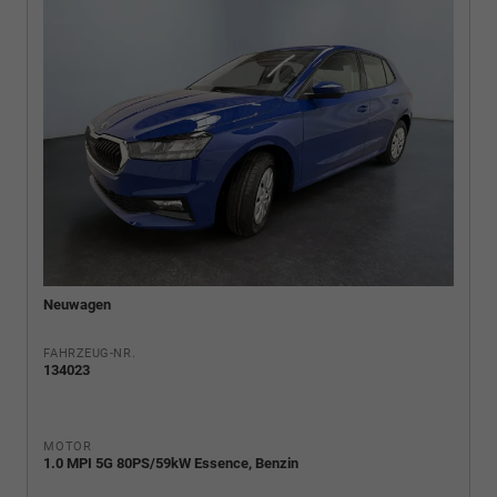
Neuwagen
FAHRZEUG-NR.
134023
MOTOR
1.0 MPI 5G 80PS/59kW Essence, Benzin