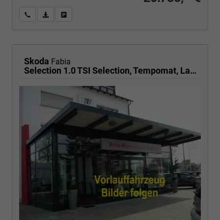
Wir rufen Sie an
PDF-Fahrzeugexposé drucken
Fahrzeug drucken, parken oder vergleichen
Skoda
Fabia
Selection 1.0 TSI Selection, Tempomat, Ladeboden, Park, Winterpaket, SmartLink, 4-J Garantie