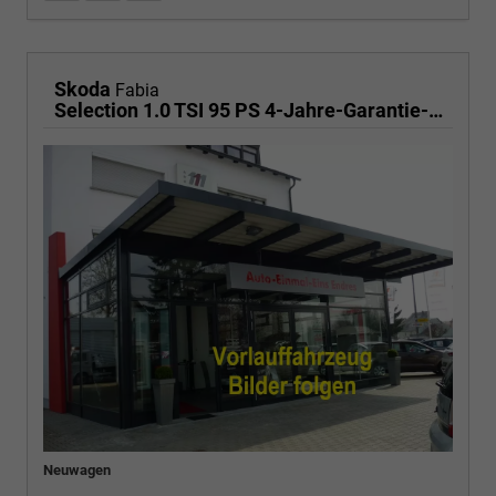
Skoda
Fabia
Selection 1.0 TSI 95 PS 4-Jahre-Garantie-AppleCarPlay-AndroidAuto-LED-PDC-Sitzheizung-DAB-Klima
Neuwagen