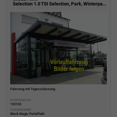
Selection 1.0 TSI Selection, Park, Winterpaket, SmartLink, 4 J.-Garantie
Fahrzeug mit Tageszulassung
FAHRZEUG-NR.
135103
AUSSENFARBE
Black Magic Perleffekt