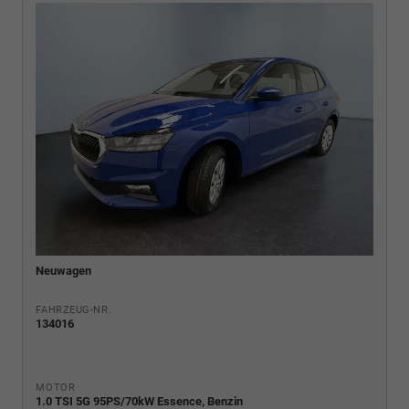
Neuwagen
FAHRZEUG-NR.
134016
MOTOR
1.0 TSI 5G 95PS/70kW Essence, Benzin