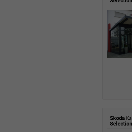
Skoda
Ka