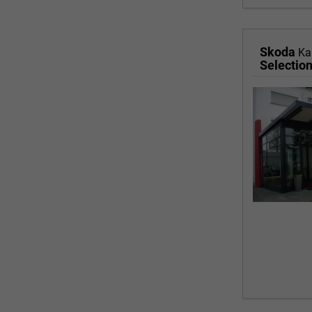
Skoda
Ka
Selectio