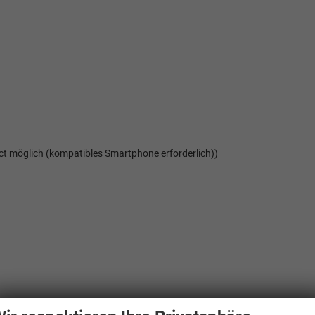
ct möglich (kompatibles Smartphone erforderlich))