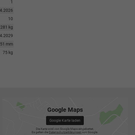
1
04.2026
10
1281 kg
04.2029
651 mm
75 kg
Google Maps
Google Karte laden
Die Karte wird von Google Maps eingebettet.
Es gelten die
Datenschutzerklärungen
von Google.