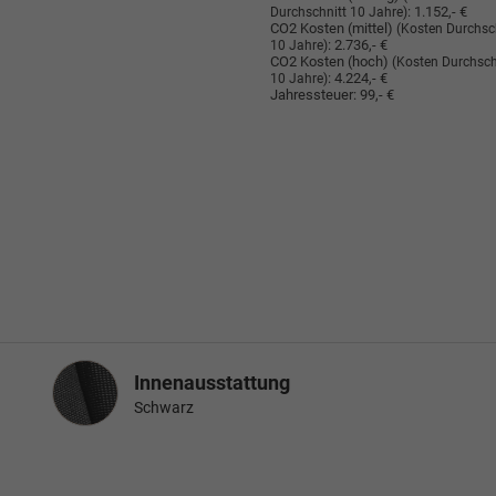
:
1.152,- €
Durchschnitt 10 Jahre)
CO2 Kosten (mittel)
(Kosten Durchsc
:
2.736,- €
10 Jahre)
CO2 Kosten (hoch)
(Kosten Durchsch
:
4.224,- €
10 Jahre)
Jahressteuer:
99,- €
Innenausstattung
Innenausstattung
Schwarz