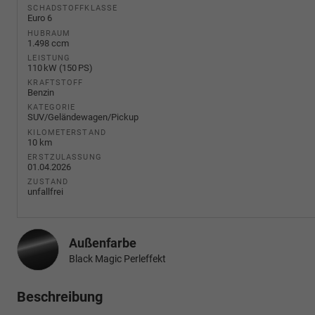
SCHADSTOFFKLASSE
Euro 6
HUBRAUM
1.498 ccm
LEISTUNG
110 kW (150 PS)
KRAFTSTOFF
Benzin
KATEGORIE
SUV/Geländewagen/Pickup
KILOMETERSTAND
10 km
ERSTZULASSUNG
01.04.2026
ZUSTAND
unfallfrei
Außenfarbe
Black Magic Perleffekt
Beschreibung