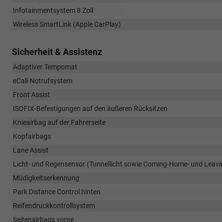
Infotainmentsystem 8 Zoll
Wireless SmartLink (Apple CarPlay)
Sicherheit & Assistenz
Adaptiver Tempomat
eCall-Notrufsystem
Front Assist
ISOFIX-Befestigungen auf den äußeren Rücksitzen
Knieairbag auf der Fahrerseite
Kopfairbags
Lane Assist
Licht- und Regensensor (Tunnellicht sowie Coming-Home- und Leav
Müdigkeitserkennung
Park Distance Control hinten
Reifendruckkontrollsystem
Seitenairbags vorne