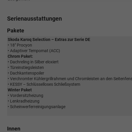
Serienausstattungen
Pakete
Skoda Karoq Selection – Extras zur Serie DE
• 18" Procyon
• Adaptiver Tempomat (ACC)
Chrom Paket:
• Dachreling in Silber eloxiert
• Türeinstiegsleisten
• Dachkantenspoiler
• Verchromter Kühlergrillrahmen und Chromleisten an den Seitenfen
• KESSY – Schlüsselloses Schließsystem
Winter Paket
• Vordersitzheizung
• Lenkradheizung
• Scheinwerferreinigungsanlage
Innen