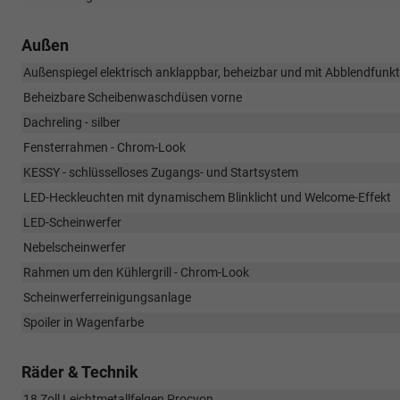
Außen
Außenspiegel elektrisch anklappbar, beheizbar und mit Abblendfunkt
Beheizbare Scheibenwaschdüsen vorne
Dachreling - silber
Fensterrahmen - Chrom-Look
KESSY - schlüsselloses Zugangs- und Startsystem
LED-Heckleuchten mit dynamischem Blinklicht und Welcome-Effekt
LED-Scheinwerfer
Nebelscheinwerfer
Rahmen um den Kühlergrill - Chrom-Look
Scheinwerferreinigungsanlage
Spoiler in Wagenfarbe
Räder & Technik
18 Zoll Leichtmetallfelgen Procyon