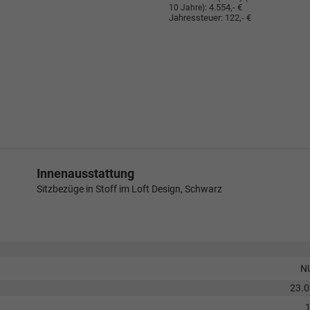
:
4.554,- €
10 Jahre)
Jahressteuer:
122,- €
Innenausstattung
Sitzbezüge in Stoff im Loft Design, Schwarz
N
23.