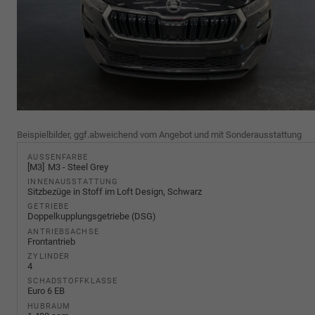
Beispielbilder, ggf.abweichend vom Angebot und mit Sonderausstattung
AUSSENFARBE
M3
M3 - Steel Grey
INNENAUSSTATTUNG
Sitzbezüge in Stoff im Loft Design, Schwarz
GETRIEBE
Doppelkupplungsgetriebe (DSG)
ANTRIEBSACHSE
Frontantrieb
ZYLINDER
4
SCHADSTOFFKLASSE
Euro 6 EB
HUBRAUM