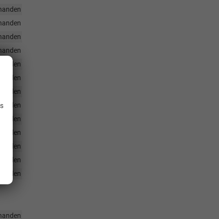
handen
handen
handen
handen
handen
handen
.
handen
handen
is
handen
handen
handen
handen
handen
handen