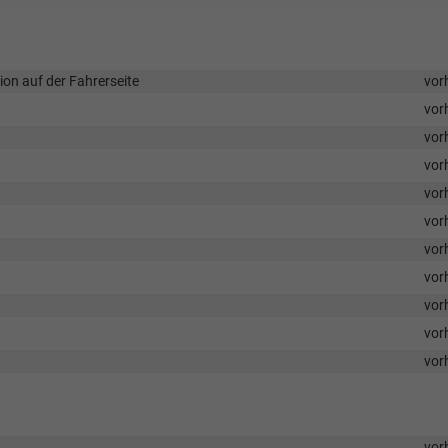
ion auf der Fahrerseite
vor
vor
vor
vor
vor
vor
vor
vor
vor
vor
vor
vor