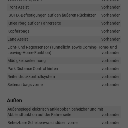
Front Assist
vorhanden
ISOFIX-Befestigungen auf den äußeren Rücksitzen
vorhanden
Knieairbag auf der Fahrerseite
vorhanden
Kopfairbags
vorhanden
Lane Assist
vorhanden
Licht- und Regensensor (Tunnellicht sowie Coming-Home- und
Leaving-Home-Funktion)
vorhanden
Müdigkeitserkennung
vorhanden
Park Distance Control hinten
vorhanden
Reifendruckkontrollsystem
vorhanden
Seitenairbags vorne
vorhanden
Außen
Außenspiegel elektrisch anklappbar, beheizbar und mit
Abblendfunktion auf der Fahrerseite
vorhanden
Beheizbare Scheibenwaschdüsen vorne
vorhanden