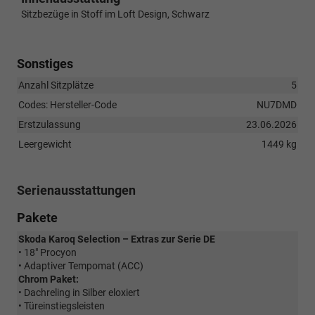
Sitzbezüge in Stoff im Loft Design, Schwarz
Sonstiges
Anzahl Sitzplätze
5
Codes: Hersteller-Code
NU7DMD
Erstzulassung
23.06.2026
Leergewicht
1449 kg
Serienausstattungen
Pakete
Skoda Karoq Selection – Extras zur Serie DE
• 18" Procyon
• Adaptiver Tempomat (ACC)
Chrom Paket:
• Dachreling in Silber eloxiert
• Türeinstiegsleisten