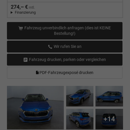
274,– €
mtl.
Finanzierung
Fahrzeug unverbindlich anfragen (dies ist KEINE
Bestellung!)
Wir rufen Sie an
Fahrzeug drucken, parken oder vergleichen
PDF-Fahrzeugexposé drucken
+14