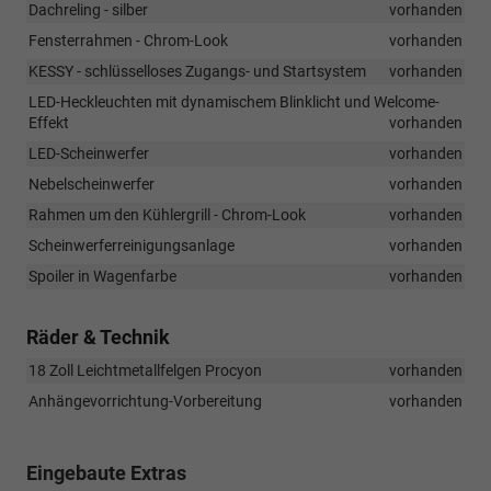
Dachreling - silber
vorhanden
Fensterrahmen - Chrom-Look
vorhanden
KESSY - schlüsselloses Zugangs- und Startsystem
vorhanden
LED-Heckleuchten mit dynamischem Blinklicht und Welcome-
Effekt
vorhanden
LED-Scheinwerfer
vorhanden
Nebelscheinwerfer
vorhanden
Rahmen um den Kühlergrill - Chrom-Look
vorhanden
Scheinwerferreinigungsanlage
vorhanden
Spoiler in Wagenfarbe
vorhanden
Räder & Technik
18 Zoll Leichtmetallfelgen Procyon
vorhanden
Anhängevorrichtung-Vorbereitung
vorhanden
Eingebaute Extras