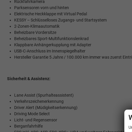
Rückfahrkamera
Parksensoren vorn und hinten
Elektrische Heckklappe mit Virtual Pedal
KESSY – Schlüsselloses Zugangs- und Startsystem
2-Zonen-Klimaautomatik
Beheizbare Vordersitze
Beheizbares Sport-Multifunktionslenkrad
Klappbare Anhängerkupplung mit Adapter
USB-C-Anschluss im Innenspiegelhalter
Hersteller Garantie 5 Jahre / 100.000 km immer was zuerst Eintri
Sicherheit & Assistenz:
Lane Assist (Spurhalteassistent)
Verkehrszeichenerkennung
Driver Alert (Müdigkeitserkennung)
Driving Mode Select
W
Licht- und Regensensor
Berganfahrhilfe
U