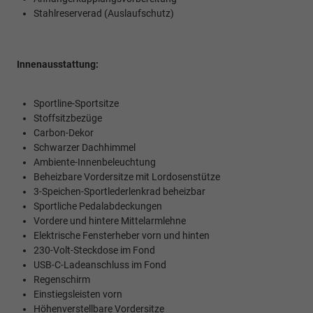
Stahlreserverad (Auslaufschutz)
Innenausstattung:
Sportline-Sportsitze
Stoffsitzbezüge
Carbon-Dekor
Schwarzer Dachhimmel
Ambiente-Innenbeleuchtung
Beheizbare Vordersitze mit Lordosenstütze
3-Speichen-Sportlederlenkrad beheizbar
Sportliche Pedalabdeckungen
Vordere und hintere Mittelarmlehne
Elektrische Fensterheber vorn und hinten
230-Volt-Steckdose im Fond
USB-C-Ladeanschluss im Fond
Regenschirm
Einstiegsleisten vorn
Höhenverstellbare Vordersitze