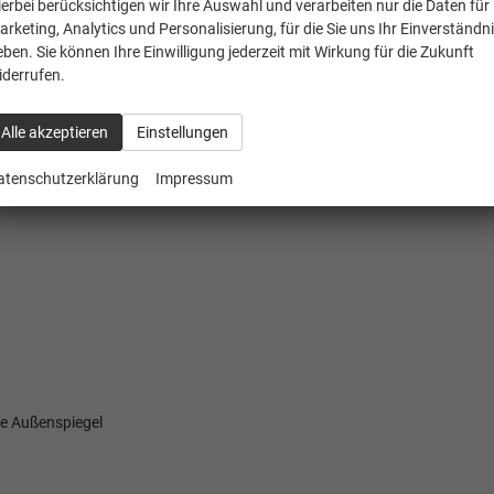
systeme
ierbei berücksichtigen wir Ihre Auswahl und verarbeiten nur die Daten für
arketing, Analytics und Personalisierung, für die Sie uns Ihr Einverständn
eben. Sie können Ihre Einwilligung jederzeit mit Wirkung für die Zukunft
iderrufen.
Alle akzeptieren
Einstellungen
atenschutzerklärung
Impressum
de Außenspiegel