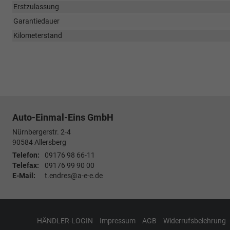
Erstzulassung
Garantiedauer
Kilometerstand
Auto-Einmal-Eins GmbH
Nürnbergerstr. 2-4
90584
Allersberg
Telefon:
09176 98 66-11
Telefax:
09176 99 90 00
E-Mail:
t.endres@a-e-e.de
HÄNDLER-LOGIN
Impressum
AGB
Widerrufsbelehrung