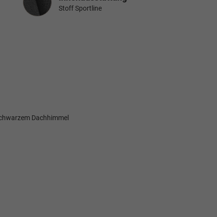
Stoff Sportline
d schwarzem Dachhimmel