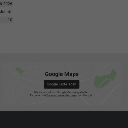
06.2026
Monate
10
Google Maps
Google Karte laden
Die Karte wird von Google Maps eingebettet.
Es gelten die
Datenschutzerklärungen
von Google.