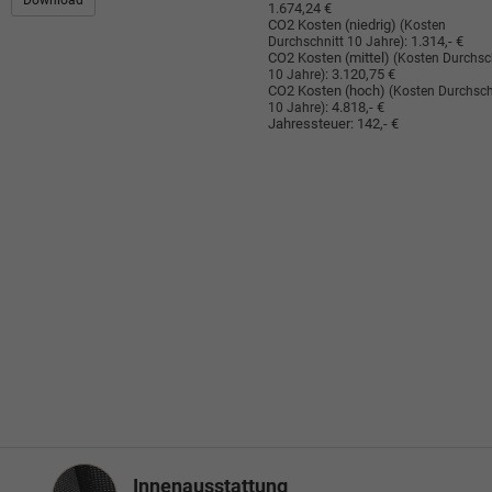
Download
1.674,24 €
CO2 Kosten (niedrig)
(Kosten
:
1.314,- €
Durchschnitt 10 Jahre)
CO2 Kosten (mittel)
(Kosten Durchsc
:
3.120,75 €
10 Jahre)
CO2 Kosten (hoch)
(Kosten Durchsch
:
4.818,- €
10 Jahre)
Jahressteuer:
142,- €
Innenausstattung
Innenausstattung