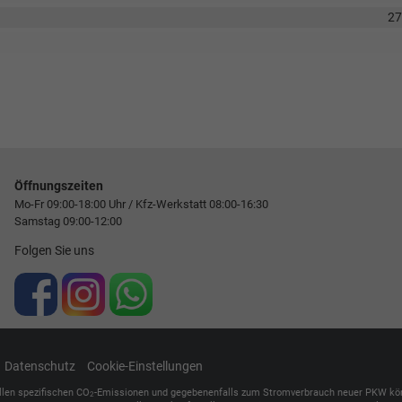
2
Öffnungszeiten
Mo-Fr 09:00-18:00 Uhr / Kfz-Werkstatt 08:00-16:30
Samstag 09:00-12:00
Folgen Sie uns
Datenschutz
Cookie-Einstellungen
ellen spezifischen CO
-Emissionen und gegebenenfalls zum Stromverbrauch neuer PKW können 
2