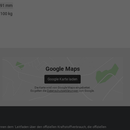
791 mm
100 kg
Google Maps
Google Karte laden
Die Karte wird von Google Maps eingebettet.
Es gelten die
Datenschutzerklärungen
von Google.
dem 'Leitfaden über den offiziellen Kraftstoffverbrauch, die offiziellen