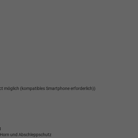
ct möglich (kompatibles Smartphone erforderlich))
g
-Horn und Abschleppschutz