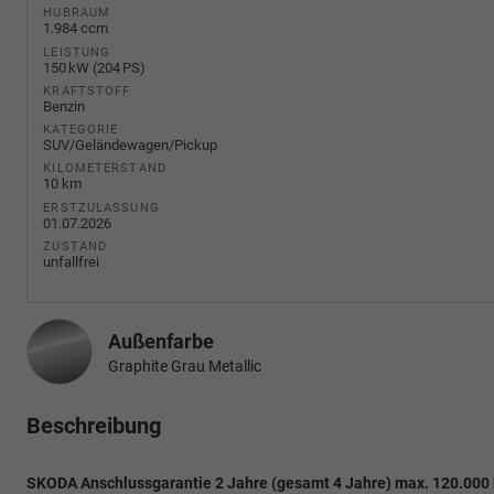
HUBRAUM
1.984 ccm
LEISTUNG
150 kW (204 PS)
KRAFTSTOFF
Benzin
KATEGORIE
SUV/Geländewagen/Pickup
KILOMETERSTAND
10 km
ERSTZULASSUNG
01.07.2026
ZUSTAND
unfallfrei
Außenfarbe
Graphite Grau Metallic
Beschreibung
SKODA Anschlussgarantie 2 Jahre (gesamt 4 Jahre) max. 120.000