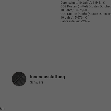
:
1.548,- €
Durchschnitt 10 Jahre)
CO2 Kosten (mittel)
(Kosten Durchsc
:
3.676,50 €
10 Jahre)
CO2 Kosten (hoch)
(Kosten Durchsch
:
5.676,- €
10 Jahre)
Jahressteuer:
223,- €
Innenausstattung
Innenausstattung
Schwarz
 km