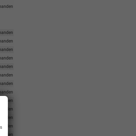
handen
handen
handen
handen
handen
handen
handen
handen
handen
handen
handen
.
handen
handen
is
handen