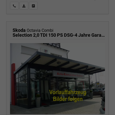
Wir rufen Sie an
PDF-Fahrzeugexposé drucken
Fahrzeug drucken, parken oder vergleichen
Skoda
Octavia Combi
Selection 2,0 TDI 150 PS DSG-4 Jahre Garantie-PDC vorne und hinten-Sitzheizung-Smart Link