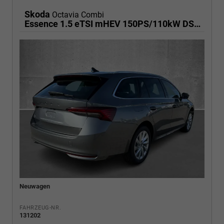
Skoda
Octavia Combi
Essence 1.5 eTSI mHEV 150PS/110kW DSG7 2026
Neuwagen
FAHRZEUG-NR.
131202