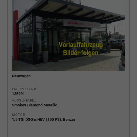
Neuwagen
FAHRZEUG-NR.
135991
AUSSENFARBE
Smokey Diamond Metallic
MOTOR
1.5 TSI DSG mHEV (150 PS), Benzin