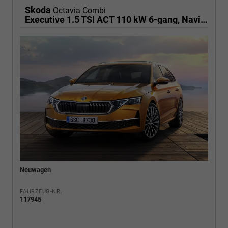
Skoda
Octavia Combi
Executive 1.5 TSI ACT 110 kW 6-gang, Navigationssystem, 17 Zoll Alufelgen, ACC, PDC, Klimaautomatik, Phone Box, Reserverad, Full LED, 4 Jahre Garantie
Neuwagen
FAHRZEUG-NR.
117945