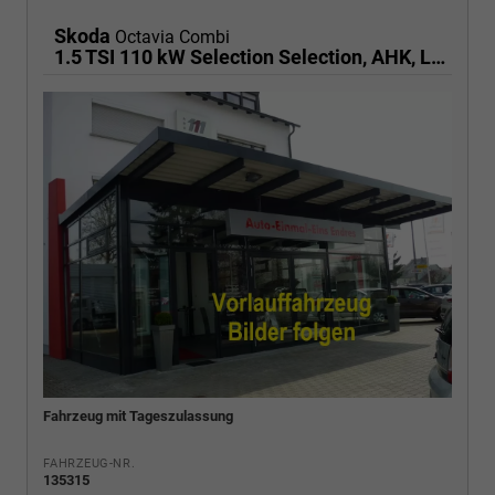
Skoda
Octavia Combi
1.5 TSI 110 kW Selection Selection, AHK, LED, Side, ACC, Kamera, Winter, 17-Zoll
Fahrzeug mit Tageszulassung
FAHRZEUG-NR.
135315