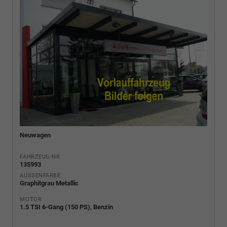
Neuwagen
FAHRZEUG-NR.
135993
AUSSENFARBE
Graphitgrau Metallic
MOTOR
1.5 TSI 6-Gang (150 PS), Benzin