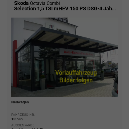
Skoda
Octavia Combi
Selection 1,5 TSI mHEV 150 PS DSG-4 Jahre Garantie-Anhängerkupplung schwenkbar-PDC vorne und hinten-Sitzheizung-Smart Link
Neuwagen
FAHRZEUG-NR.
135989
AUSSENFARBE