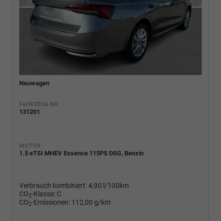
Neuwagen
FAHRZEUG-NR.
131201
MOTOR
1.5 eTSI MHEV Essence 115PS DSG, Benzin
Verbrauch kombiniert:
4,90 l/100km
CO
-Klasse:
C
2
CO
-Emissionen:
112,00 g/km
2