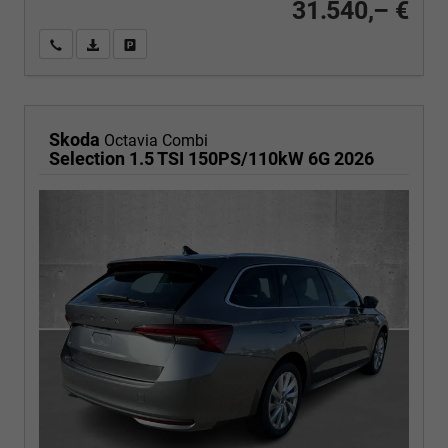
31.540,– €
Wir rufen Sie an
PDF-Fahrzeugexposé drucken
Fahrzeug drucken, parken oder vergleichen
Skoda
Octavia Combi
Selection 1.5 TSI 150PS/110kW 6G 2026