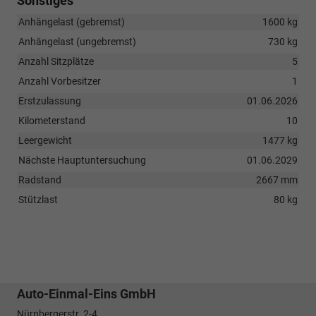
Sonstiges
Anhängelast (gebremst)
1600 kg
Anhängelast (ungebremst)
730 kg
Anzahl Sitzplätze
5
Anzahl Vorbesitzer
1
Erstzulassung
01.06.2026
Kilometerstand
10
Leergewicht
1477 kg
Nächste Hauptuntersuchung
01.06.2029
Radstand
2667 mm
Stützlast
80 kg
Auto-Einmal-Eins GmbH
Nürnbergerstr. 2-4