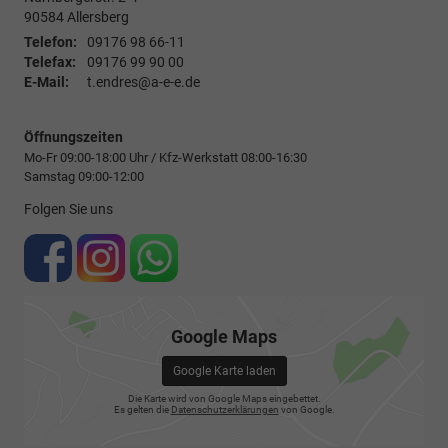
90584
Allersberg
Telefon:
09176 98 66-11
Telefax:
09176 99 90 00
E-Mail:
t.endres@a-e-e.de
Öffnungszeiten
Mo-Fr 09:00-18:00 Uhr / Kfz-Werkstatt 08:00-16:30
Samstag 09:00-12:00
Folgen Sie uns
Google Maps
Google Karte laden
Die Karte wird von Google Maps eingebettet.
Es gelten die
Datenschutzerklärungen
von Google.