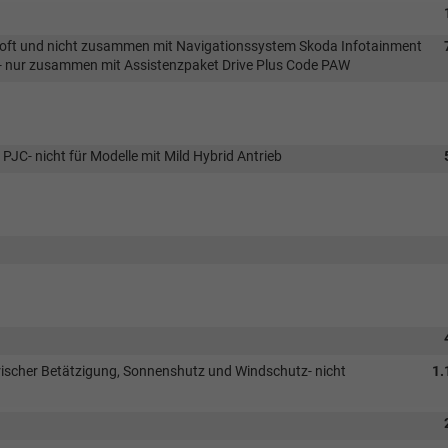
Loft und nicht zusammen mit Navigationssystem Skoda Infotainment
B- nur zusammen mit Assistenzpaket Drive Plus Code PAW
C- nicht für Modelle mit Mild Hybrid Antrieb
scher Betätzigung, Sonnenshutz und Windschutz- nicht
1.