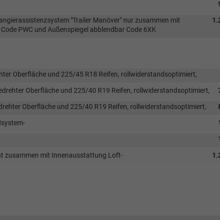
ngierassistenzsystem "Trailer Manöver" nur zusammen mit
1.
ung Code PWC und Außenspiegel abblendbar Code 6XK
hter Oberfläche und 225/45 R18 Reifen, rollwiderstandsoptimiert,
gedrehter Oberfläche und 225/40 R19 Reifen, rollwiderstandsoptimiert,
edrehter Oberfläche und 225/40 R19 Reifen, rollwiderstandsoptimiert,
dsystem-
ht zusammen mit Innenausstattung Loft-
1.