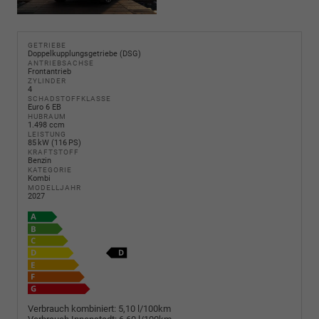
GETRIEBE
Doppelkupplungsgetriebe (DSG)
ANTRIEBSACHSE
Frontantrieb
ZYLINDER
4
SCHADSTOFFKLASSE
Euro 6 EB
HUBRAUM
1.498 ccm
LEISTUNG
85 kW (116 PS)
KRAFTSTOFF
Benzin
KATEGORIE
Kombi
MODELLJAHR
2027
Verbrauch kombiniert:
5,10 l/100km