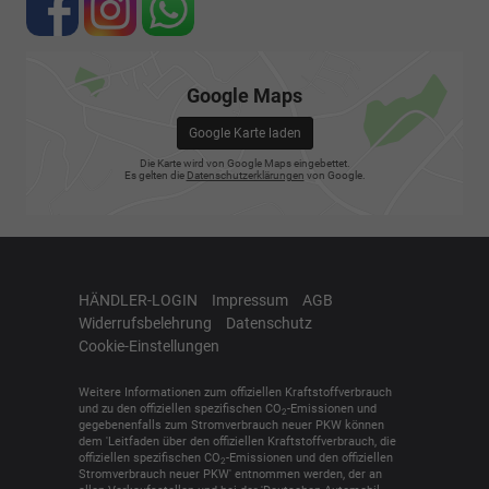
Google Maps
Google Karte laden
Die Karte wird von Google Maps eingebettet.
Es gelten die
Datenschutzerklärungen
von Google.
HÄNDLER-LOGIN
Impressum
AGB
Widerrufsbelehrung
Datenschutz
Cookie-Einstellungen
Weitere Informationen zum offiziellen Kraftstoffverbrauch
und zu den offiziellen spezifischen CO
-Emissionen und
2
gegebenenfalls zum Stromverbrauch neuer PKW können
dem 'Leitfaden über den offiziellen Kraftstoffverbrauch, die
offiziellen spezifischen CO
-Emissionen und den offiziellen
2
Stromverbrauch neuer PKW' entnommen werden, der an