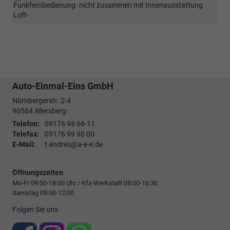
Funkfernbedienung- nicht zusammen mit Innenausstattung
Loft-
Auto-Einmal-Eins GmbH
Nürnbergerstr. 2-4
90584
Allersberg
Telefon:
09176 98 66-11
Telefax:
09176 99 90 00
E-Mail:
t.endres@a-e-e.de
Öffnungszeiten
Mo-Fr 09:00-18:00 Uhr / Kfz-Werkstatt 08:00-16:30
Samstag 09:00-12:00
Folgen Sie uns