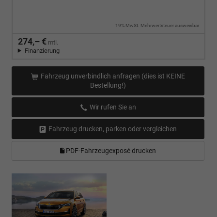
19% MwSt. Mehrwertsteuer ausweisbar
274,– €
mtl.
Finanzierung
Fahrzeug unverbindlich anfragen (dies ist KEINE
Bestellung!)
Wir rufen Sie an
Fahrzeug drucken, parken oder vergleichen
PDF-Fahrzeugexposé drucken