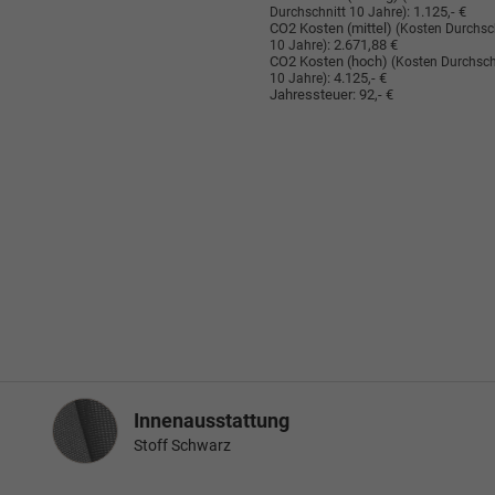
:
1.125,- €
Durchschnitt 10 Jahre)
CO2 Kosten (mittel)
(Kosten Durchsc
:
2.671,88 €
10 Jahre)
CO2 Kosten (hoch)
(Kosten Durchsch
:
4.125,- €
10 Jahre)
Jahressteuer:
92,- €
Innenausstattung
Innenausstattung
Stoff Schwarz