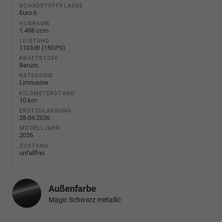
SCHADSTOFFKLASSE
Euro 6
HUBRAUM
1.498 ccm
LEISTUNG
110 kW (150 PS)
KRAFTSTOFF
Benzin
KATEGORIE
Limousine
KILOMETERSTAND
10 km
ERSTZULASSUNG
28.04.2026
MODELLJAHR
2026
ZUSTAND
unfallfrei
Außenfarbe
Magic Schwarz metallic