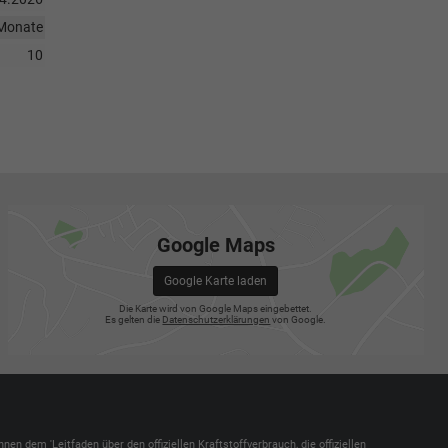
Monate
10
Google Maps
Google Karte laden
Die Karte wird von Google Maps eingebettet.
Es gelten die
Datenschutzerklärungen
von Google.
dem 'Leitfaden über den offiziellen Kraftstoffverbrauch, die offiziellen