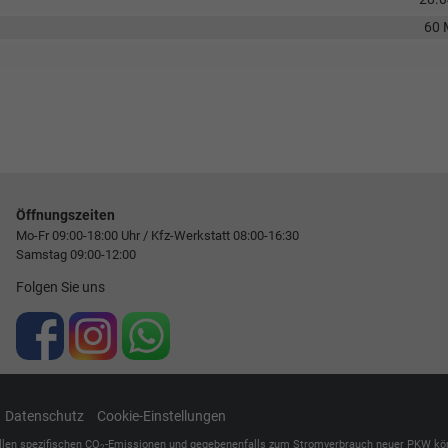
60 
Öffnungszeiten
Mo-Fr 09:00-18:00 Uhr / Kfz-Werkstatt 08:00-16:30
Samstag 09:00-12:00
Folgen Sie uns
Datenschutz
Cookie-Einstellungen
ellen spezifischen CO
-Emissionen und gegebenenfalls zum Stromverbrauch neuer PKW können 
2