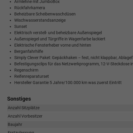
Armlehne mit JumboBox
Rückfahrkamera
Beheizbare Scheibenwaschdüsen
Wischwasserstandsanzeige
Sunset
Elektrisch verstell- und beheizbare Außenspiegel
Außenspiegel und Türgriffe in Wagenfarbe lackiert
Elektrische Fensterheber vorne und hinten
Berganfahrhilfe
Simply Clever Paket: Gepäckhaken – fest, nicht klappbar, Ablagef
Befestigungsclips für das Netzwerkprogramm, 12-V-Steckdose 
Regenschirm
Reifenreparaturset
Hersteller Garantie 5 Jahre/100.000 km was zuerst Eintritt
Sonstiges
Anzahl Sitzplätze
Anzahl Vorbesitzer
Baujahr
Erstzulassung