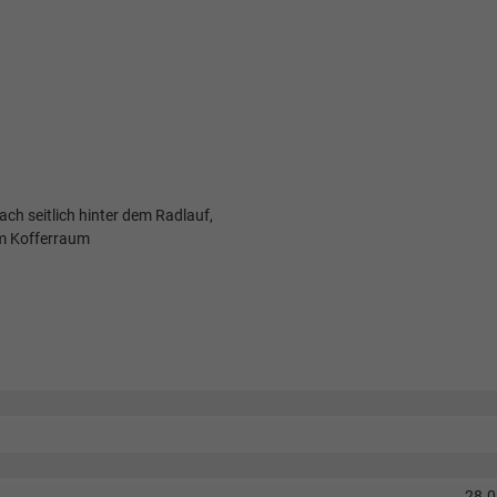
ach seitlich hinter dem Radlauf,
im Kofferraum
28.