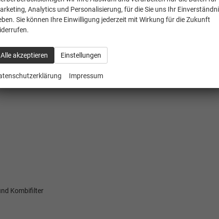
arketing, Analytics und Personalisierung, für die Sie uns Ihr Einverständn
eben. Sie können Ihre Einwilligung jederzeit mit Wirkung für die Zukunft
iderrufen.
Alle akzeptieren
Einstellungen
atenschutzerklärung
Impressum
nd Kombifilter