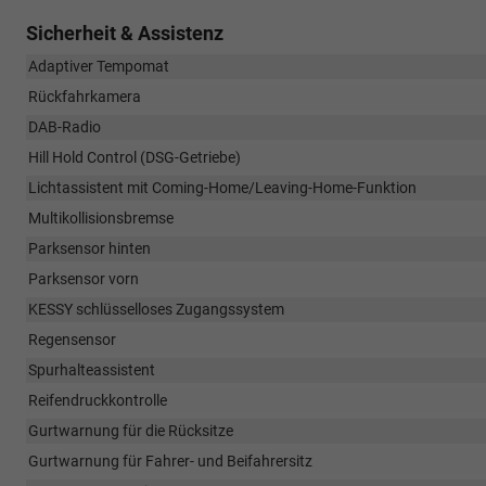
Sicherheit & Assistenz
Adaptiver Tempomat
Rückfahrkamera
DAB-Radio
Hill Hold Control (DSG-Getriebe)
Lichtassistent mit Coming-Home/Leaving-Home-Funktion
Multikollisionsbremse
Parksensor hinten
Parksensor vorn
KESSY schlüsselloses Zugangssystem
Regensensor
Spurhalteassistent
Reifendruckkontrolle
Gurtwarnung für die Rücksitze
Gurtwarnung für Fahrer- und Beifahrersitz