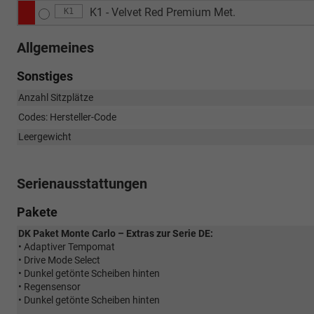
K1 - Velvet Red Premium Met.
K1
Allgemeines
Sonstiges
Anzahl Sitzplätze
Codes: Hersteller-Code
Leergewicht
Serienausstattungen
Pakete
DK Paket Monte Carlo – Extras zur Serie DE:
• Adaptiver Tempomat
• Drive Mode Select
• Dunkel getönte Scheiben hinten
• Regensensor
• Dunkel getönte Scheiben hinten