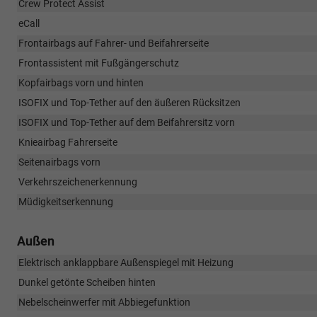
Crew Protect Assist
eCall
Frontairbags auf Fahrer- und Beifahrerseite
Frontassistent mit Fußgängerschutz
Kopfairbags vorn und hinten
ISOFIX und Top-Tether auf den äußeren Rücksitzen
ISOFIX und Top-Tether auf dem Beifahrersitz vorn
Knieairbag Fahrerseite
Seitenairbags vorn
Verkehrszeichenerkennung
Müdigkeitserkennung
Außen
Elektrisch anklappbare Außenspiegel mit Heizung
Dunkel getönte Scheiben hinten
Nebelscheinwerfer mit Abbiegefunktion