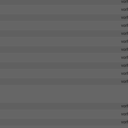
vor
vor
vor
vor
vor
vor
vor
vor
vor
vor
vor
vor
vor
vor