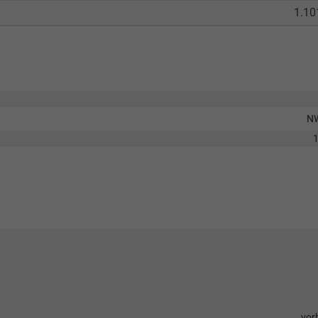
1.10
N
vor