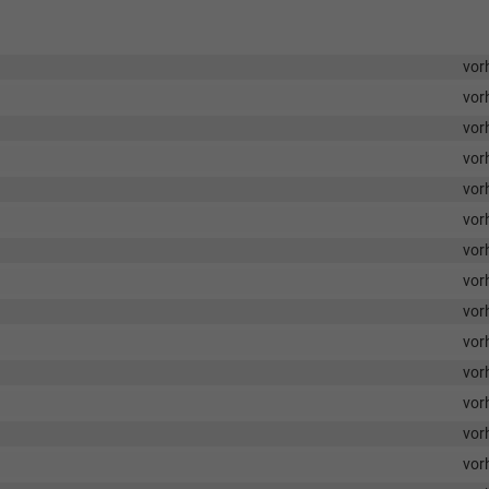
vor
vor
vor
vor
vor
vor
vor
vor
vor
vor
vor
vor
vor
vor