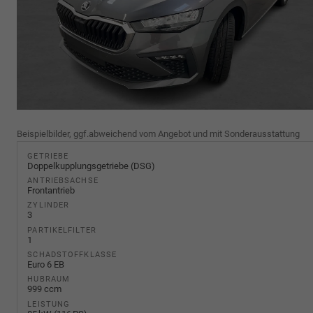
Beispielbilder, ggf.abweichend vom Angebot und mit Sonderausstattung
GETRIEBE
Doppelkupplungsgetriebe (DSG)
ANTRIEBSACHSE
Frontantrieb
ZYLINDER
3
PARTIKELFILTER
1
SCHADSTOFFKLASSE
Euro 6 EB
HUBRAUM
999 ccm
LEISTUNG