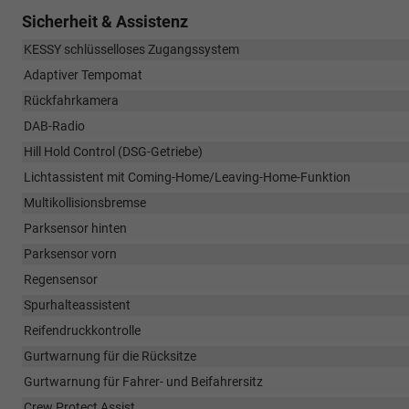
Sicherheit & Assistenz
KESSY schlüsselloses Zugangssystem
Adaptiver Tempomat
Rückfahrkamera
DAB-Radio
Hill Hold Control (DSG-Getriebe)
Lichtassistent mit Coming-Home/Leaving-Home-Funktion
Multikollisionsbremse
Parksensor hinten
Parksensor vorn
Regensensor
Spurhalteassistent
Reifendruckkontrolle
Gurtwarnung für die Rücksitze
Gurtwarnung für Fahrer- und Beifahrersitz
Crew Protect Assist