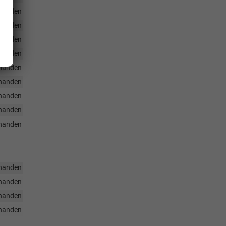
handen
handen
handen
handen
handen
handen
handen
handen
handen
handen
handen
handen
handen