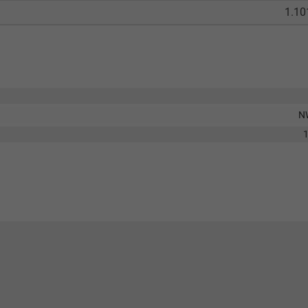
1.10
N