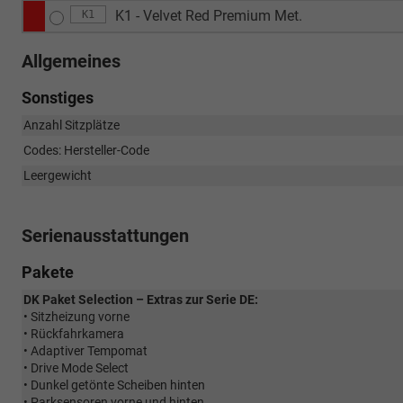
K1 - Velvet Red Premium Met.
K1
Allgemeines
Sonstiges
Anzahl Sitzplätze
Codes: Hersteller-Code
Leergewicht
Serienausstattungen
Pakete
DK Paket Selection – Extras zur Serie DE:
• Sitzheizung vorne
• Rückfahrkamera
• Adaptiver Tempomat
• Drive Mode Select
• Dunkel getönte Scheiben hinten
• Parksensoren vorne und hinten