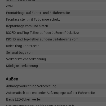
eCall
Frontairbags auf Fahrer- und Beifahrerseite
Frontassistent mit Fußgängerschutz
Kopfairbags vorn und hinten
ISOFIX und Top-Tether auf den äußeren Rücksitzen
ISOFIX und Top-Tether auf dem Beifahrersitz vorn
Knieairbag Fahrerseite
Seitenairbags vorn
Verkehrszeichenerkennung
Müdigkeitserkennung
Außen
Anhängevorrichtung Vorbereitung
Automatisch abblendender Außenspiegel auf der Fahrerseite
Basis LED-Scheinwerfer
Designelemente an Stoßfängern in Silber-Optik