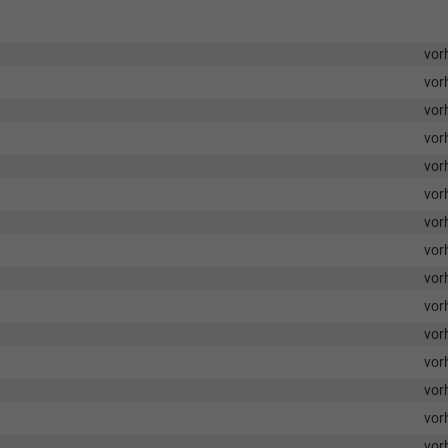
vor
vor
vor
vor
vor
vor
vor
vor
vor
vor
vor
vor
vor
vor
vor