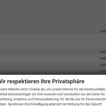
vor
vor
vor
vor
vor
vor
ir respektieren Ihre Privatsphäre
vor
nsere Website setzt Cookies ein, um unsere Dienste für Sie bereitzustellen
vor
ierbei berücksichtigen wir Ihre Auswahl und verarbeiten nur die Daten für
vor
arketing, Analytics und Personalisierung, für die Sie uns Ihr Einverständn
eben. Sie können Ihre Einwilligung jederzeit mit Wirkung für die Zukunft
vor