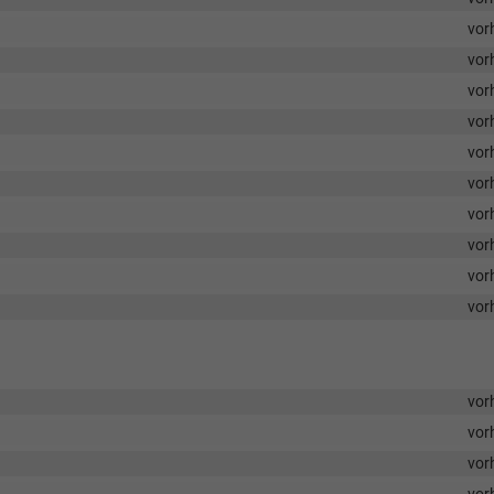
vor
vor
vor
vor
vor
vor
vor
vor
vor
vor
vor
vor
vor
vor