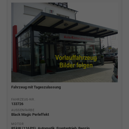
Fahrzeug mit Tageszulassung
FAHRZEUG-NR.
133726
AUSSENFARBE
Black Magic Perleffekt
MOTOR
85 kW (116 PS), Automatik, Frontantrieb, Benzin