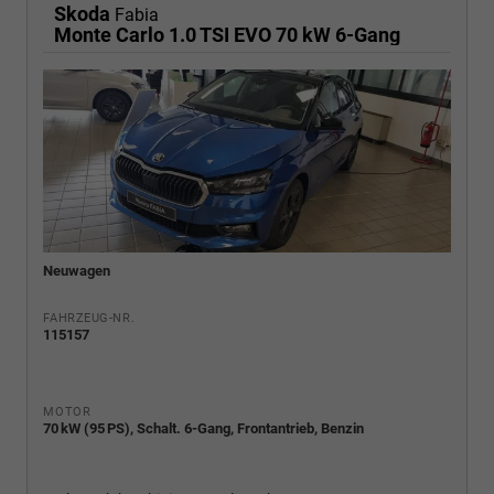
Skoda
Fabia
Monte Carlo 1.0 TSI EVO 70 kW 6-Gang
Neuwagen
FAHRZEUG-NR.
115157
MOTOR
70 kW (95 PS), Schalt. 6-Gang, Frontantrieb, Benzin