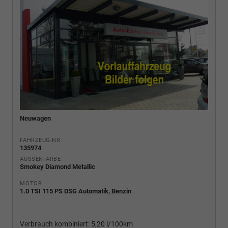
Neuwagen
FAHRZEUG-NR.
135974
AUSSENFARBE
Smokey Diamond Metallic
MOTOR
1.0 TSI 115 PS DSG Automatik, Benzin
Verbrauch kombiniert:
5,20 l/100km