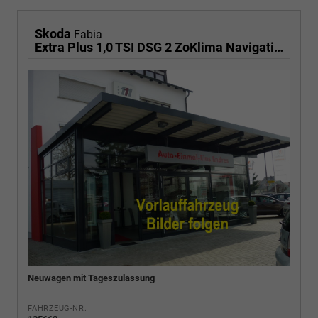
Skoda
Fabia
Extra Plus 1,0 TSI DSG 2 ZoKlima Navigation x Einparkhilfe Kessy beheiztes Lenkrad Sitzheizung Sunset 5J Garantie
Neuwagen mit Tageszulassung
FAHRZEUG-NR.