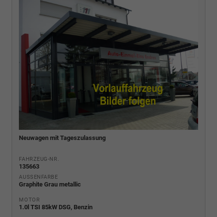
Neuwagen mit Tageszulassung
FAHRZEUG-NR.
135663
AUSSENFARBE
Graphite Grau metallic
MOTOR
1.0l TSI 85kW DSG, Benzin