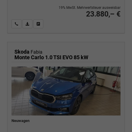
19% MwSt. Mehrwertsteuer ausweisbar
23.880,– €
Wir rufen Sie an
PDF-Fahrzeugexposé drucken
Fahrzeug drucken, parken oder vergleichen
Skoda
Fabia
Monte Carlo 1.0 TSI EVO 85 kW
Neuwagen