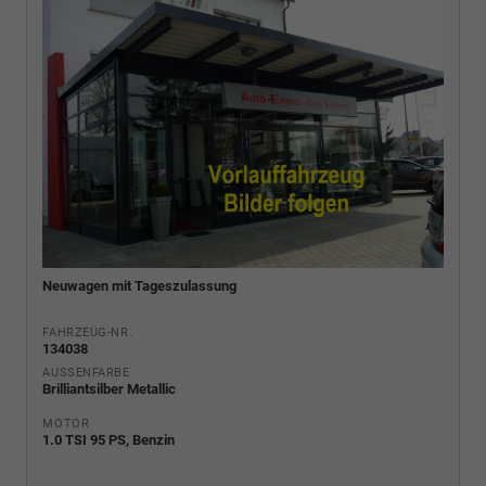
Neuwagen mit Tageszulassung
FAHRZEUG-NR.
134038
AUSSENFARBE
Brilliantsilber Metallic
MOTOR
1.0 TSI 95 PS, Benzin