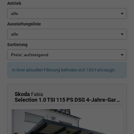
Antrieb
Ausstattungslinie
Sortierung
In Ihrer aktuellen Filterung befinden sich
103
Fahrzeuge:
Skoda
Fabia
Selection 1.0 TSI 115 PS DSG 4-Jahre-Garantie-AppleCarPlay-AndroidAuto-LED-2x PDC-Rückfahrkamera-Sitzheizung-DAB-Klima-Tempomat-Sofort