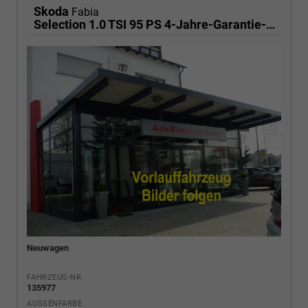
Skoda
Fabia
Selection 1.0 TSI 95 PS 4-Jahre-Garantie-AppleCarPlay-AndroidAuto-LED-PDC-Sitzheizung-DAB-Klima
Neuwagen
FAHRZEUG-NR.
135977
AUSSENFARBE