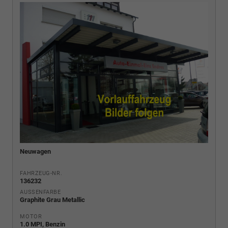
Neuwagen
FAHRZEUG-NR.
136232
AUSSENFARBE
Graphite Grau Metallic
MOTOR
1.0 MPI, Benzin