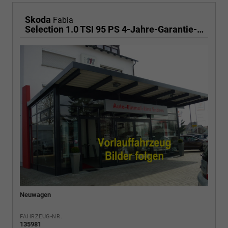
Skoda
Fabia
Selection 1.0 TSI 95 PS 4-Jahre-Garantie-AppleCarPlay-AndroidAuto-LED-PDC-Sitzheizung-DAB-Klima
Neuwagen
FAHRZEUG-NR.
135981