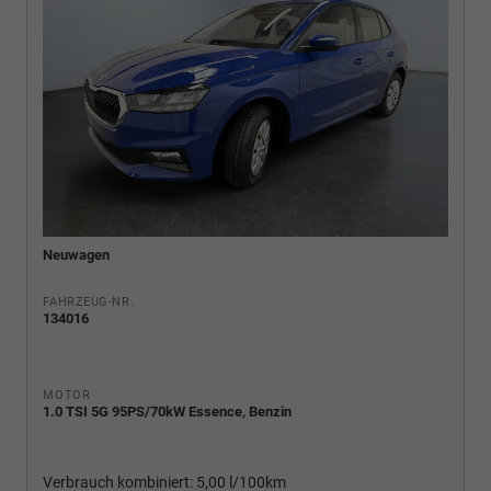
Neuwagen
FAHRZEUG-NR.
134016
MOTOR
1.0 TSI 5G 95PS/70kW Essence, Benzin
Verbrauch kombiniert:
5,00 l/100km