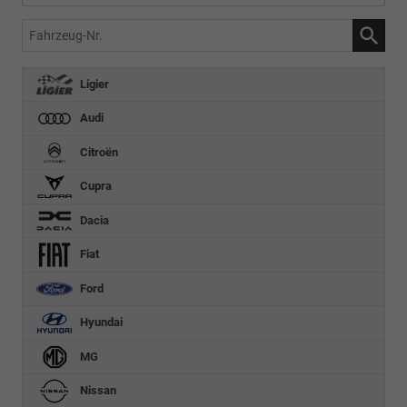
Fahrzeug-
Nr.
Ligier
Audi
Citroën
Cupra
Dacia
Fiat
Ford
Hyundai
MG
Nissan