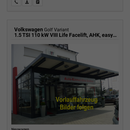
Wir rufen Sie an
PDF-Fahrzeugexposé drucken
Fahrzeug drucken, parken oder vergleichen
Volkswagen
Golf Variant
1.5 TSI 110 kW VIII Life Facelift, AHK, easyOpen, Kamera, sofort
Neuwagen