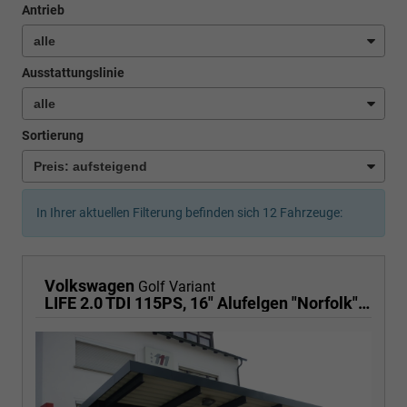
Antrieb
Ausstattungslinie
Sortierung
In Ihrer aktuellen Filterung befinden sich
12
Fahrzeuge:
Volkswagen
Golf Variant
LIFE 2.0 TDI 115PS, 16" Alufelgen "Norfolk", Adaptiver Tempomat ACC, Sicht-Paket, Digital Cockpit Pro, LED-Scheinwerfer, Radio Composition 10,3" + Wireless App-Connect, Parksensoren vorne und hinten, Climatronic, M-Lederlenkrad, Reserverad, Dachreling