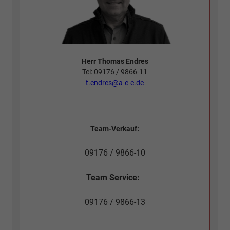
Herr Thomas Endres
Tel: 09176 / 9866-11
t.endres@a-e-e.de
Team-Verkauf:
09176 / 9866-10
Team Service:
09176 / 9866-13