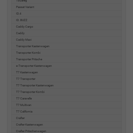
Touareg
Passat Variant
ID.4
ID. BUZZ
Caddy Cargo
Caddy
Caddy Maxi
Transporter Kastenwagen
Transporter Kombi
Transporter Pritsche
e-Transporter Kastenwagen
T7 Kastenwagen
T7 Transporter
T7 Transporter Kastenwagen
T7 Transporter Kombi
T7 Caravelle
T7 Multivan
T7 California
Crafter
Crafter Kastenwagen
Crafter Pritschenwagen