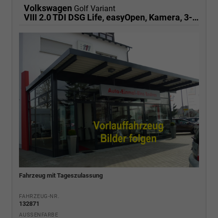
Volkswagen
Golf Variant
VIII 2.0 TDI DSG Life, easyOpen, Kamera, 3-J Garantie
Fahrzeug mit Tageszulassung
FAHRZEUG-NR.
132871
AUSSENFARBE