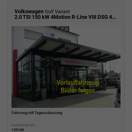
Volkswagen
Golf Variant
2.0 TSI 150 kW 4Motion R-Line VIII DSG 4M R-LINE, AHK, easyOpen, LED-Plus, 18-Zoll, 3 J.-Garantie
Fahrzeug mit Tageszulassung
FAHRZEUG-NR.
135140