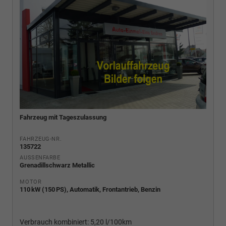
Fahrzeug mit Tageszulassung
FAHRZEUG-NR.
135722
AUSSENFARBE
Grenadillschwarz Metallic
MOTOR
110 kW (150 PS), Automatik, Frontantrieb, Benzin
Verbrauch kombiniert:
5,20 l/100km