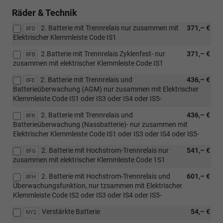
Räder & Technik
2. Batterie mit Trennrelais nur zusammen mit
371,– €
8FD
Elektrischer Klemmleiste Code IS1
2.Batterie mit Trennrelais Zyklenfest- nur
371,– €
8FB
zusammen mit elektrischer Klemmleiste Code IS1
2. Batterie mit Trennrelais und
436,– €
8FE
Batterieüberwachung (AGM) nur zusammen mit Elektrischer
Klemmleiste Code IS1 oder IS3 oder IS4 oder IS5-
2. Batterie mit Trennrelais und
436,– €
8FK
Batterieüberwachung (Nassbatterie)- nur zusammen mit
Elektrischer Klemmleiste Code IS1 oder IS3 oder IS4 oder IS5-
2. Batterie mit Hochstrom-Trennrelais nur
541,– €
8FG
zusammen mit elektrischer Klemmleiste Code 1S1
2. Batterie mit Hochstrom-Trennrelais und
601,– €
8FH
Überwachungsfunktion, nur tzsammen mit Elektrischer
Klemmleiste Code IS2 oder IS3 oder IS4 oder IS5-
Verstärkte Batterie
54,– €
NY2