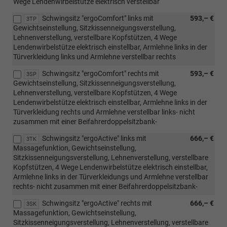
Wege Lendenwirbelstütze elektrisch verstellbar
Schwingsitz "ergoComfort" links mit
593,– €
3TP
Gewichtseinstellung, Sitzkissenneigungsverstellung,
Lehnenverstellung, verstellbare Kopfstützen, 4 Wege
Lendenwirbelstütze elektrisch einstellbar, Armlehne links in der
Türverkleidung links und Armlehne verstellbar rechts
Schwingsitz "ergoComfort" rechts mit
593,– €
3SP
Gewichtseinstellung, Sitzkissenneigungsverstellung,
Lehnenverstellung, verstellbare Kopfstützen, 4 Wege
Lendenwirbelstütze elektrisch einstellbar, Armlehne links in der
Türverkleidung rechts und Armlehne verstellbar links- nicht
zusammen mit einer Beifahrerdoppelsitzbank-
Schwingsitz "ergoActive" links mit
666,– €
3TK
Massagefunktion, Gewichtseinstellung,
Sitzkissenneigungsverstellung, Lehnenverstellung, verstellbare
Kopfstützen, 4 Wege Lendenwirbelstütze elektrisch einstellbar,
Armlehne links in der Türverkleidungs und Armlehne verstellbar
rechts- nicht zusammen mit einer Beifahrerdoppelsitzbank-
Schwingsitz "ergoActive" rechts mit
666,– €
3SK
Massagefunktion, Gewichtseinstellung,
Sitzkissenneigungsverstellung, Lehnenverstellung, verstellbare