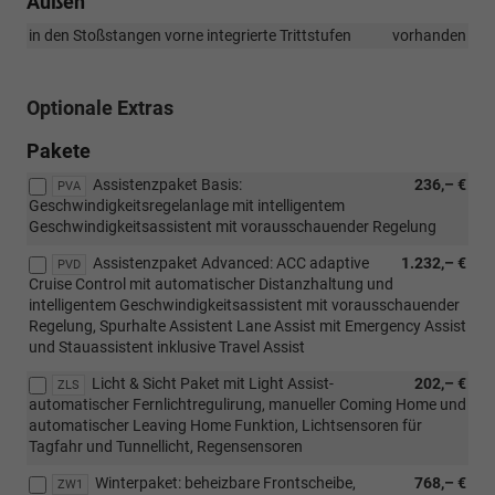
Außen
in den Stoßstangen vorne integrierte Trittstufen
vorhanden
Optionale Extras
Pakete
Assistenzpaket Basis:
236,– €
PVA
Geschwindigkeitsregelanlage mit intelligentem
Geschwindigkeitsassistent mit vorausschauender Regelung
Assistenzpaket Advanced: ACC adaptive
1.232,– €
PVD
Cruise Control mit automatischer Distanzhaltung und
intelligentem Geschwindigkeitsassistent mit vorausschauender
Regelung, Spurhalte Assistent Lane Assist mit Emergency Assist
und Stauassistent inklusive Travel Assist
Licht & Sicht Paket mit Light Assist-
202,– €
ZLS
automatischer Fernlichtregulirung, manueller Coming Home und
automatischer Leaving Home Funktion, Lichtsensoren für
Tagfahr und Tunnellicht, Regensensoren
Winterpaket: beheizbare Frontscheibe,
768,– €
ZW1