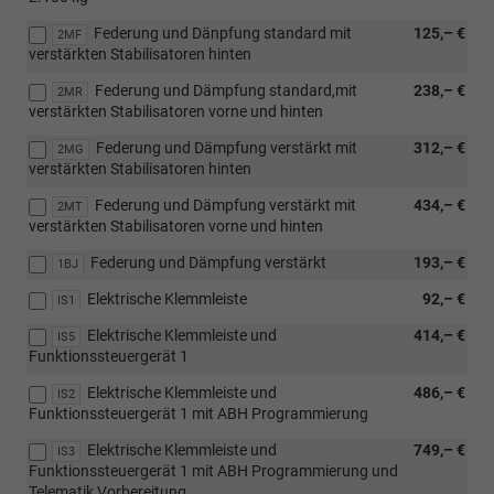
Federung und Dänpfung standard mit
125,– €
2MF
verstärkten Stabilisatoren hinten
Federung und Dämpfung standard,mit
238,– €
2MR
verstärkten Stabilisatoren vorne und hinten
Federung und Dämpfung verstärkt mit
312,– €
2MG
verstärkten Stabilisatoren hinten
Federung und Dämpfung verstärkt mit
434,– €
2MT
verstärkten Stabilisatoren vorne und hinten
Federung und Dämpfung verstärkt
193,– €
1BJ
Elektrische Klemmleiste
92,– €
IS1
Elektrische Klemmleiste und
414,– €
IS5
Funktionssteuergerät 1
Elektrische Klemmleiste und
486,– €
IS2
Funktionssteuergerät 1 mit ABH Programmierung
Elektrische Klemmleiste und
749,– €
IS3
Funktionssteuergerät 1 mit ABH Programmierung und
Telematik Vorbereitung