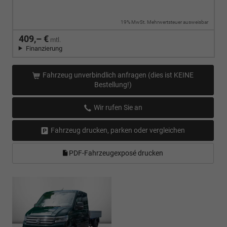
19% MwSt. Mehrwertsteuer ausweisbar
409,– €
mtl.
Finanzierung
Fahrzeug unverbindlich anfragen (dies ist KEINE
Bestellung!)
Wir rufen Sie an
Fahrzeug drucken, parken oder vergleichen
PDF-Fahrzeugexposé drucken