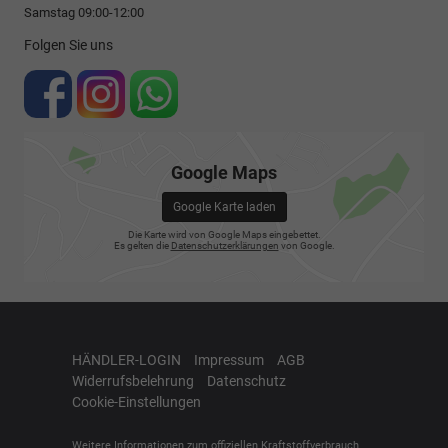
Samstag 09:00-12:00
Folgen Sie uns
Google Maps
Google Karte laden
Die Karte wird von Google Maps eingebettet.
Es gelten die
Datenschutzerklärungen
von Google.
HÄNDLER-LOGIN
Impressum
AGB
Widerrufsbelehrung
Datenschutz
Cookie-Einstellungen
Weitere Informationen zum offiziellen Kraftstoffverbrauch