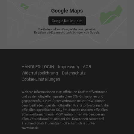
Google Maps
Google Karte laden
Die Karte wird von Google Maps eingebettet.
Es gelten die
Datenschutzerklärungen
von Google.
HÄNDLER-LOGIN
Impressum
AGB
Widerrufsbelehrung
Datenschutz
Cookie-Einstellungen
Weitere Informationen zum offiziellen Kraftstoffverbrauch
und zu den offiziellen spezifischen CO
-Emissionen und
2
gegebenenfalls zum Stromverbrauch neuer PKW können
dem 'Leitfaden über den offiziellen Kraftstoffverbrauch, die
offiziellen spezifischen CO
-Emissionen und den offiziellen
2
Stromverbrauch neuer PKW' entnommen werden, der an
allen Verkaufsstellen und bei der 'Deutschen Automobil
Treuhand GmbH' unentgeltlich erhältlich ist unter
www.dat.de.