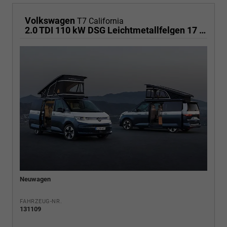
Volkswagen
T7 California
2.0 TDI 110 kW DSG Leichtmetallfelgen 17 Zoll, Markise mit Schiene und Gehäuse links, 5 Sitze, Klima, Jahre Werksgarantie,
Neuwagen
FAHRZEUG-NR.
131109