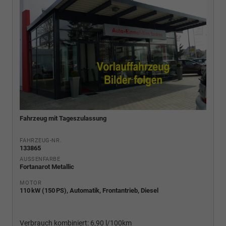
Fahrzeug mit Tageszulassung
FAHRZEUG-NR.
133865
AUSSENFARBE
Fortanarot Metallic
MOTOR
110 kW (150 PS), Automatik, Frontantrieb, Diesel
Verbrauch kombiniert:
6,90 l/100km