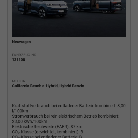
Neuwagen
FAHRZEUG-NR.
131108
MOTOR
California Beach e-Hybrid, Hybrid Benzin
Kraftstoffverbrauch bei entladener Batterie kombiniert:
8,00
l/100km
Stromverbrauch bei rein elektrischem Betrieb kombiniert:
23,00 kWh/100km
Elektrische Reichweite (EAER):
87 km
CO
-Klasse (gewichtet, kombiniert):
B
2
CO
-Klasse bei entladener Batterie:
B