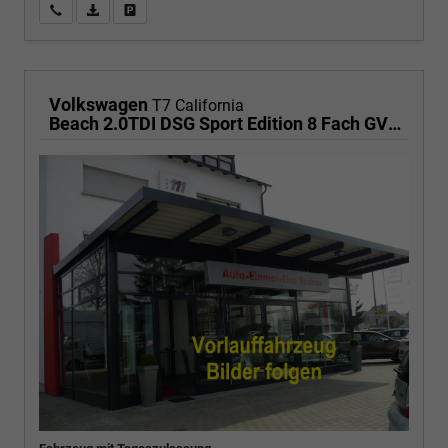
Wir rufen Sie an
PDF-Fahrzeugexposé drucken
Fahrzeug drucken, parken oder vergleichen
Volkswagen
T7 California
Beach 2.0TDI DSG Sport Edition 8 Fach GV5 Elegance+