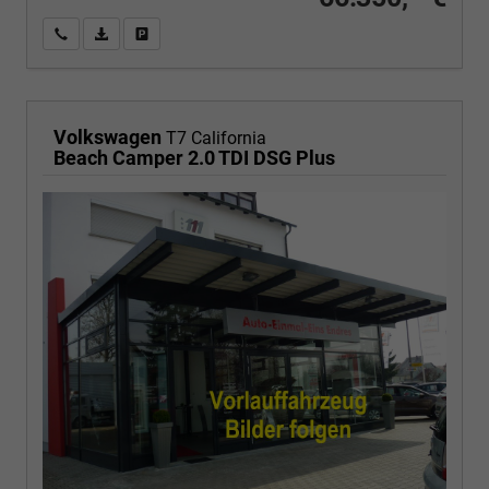
Wir rufen Sie an
PDF-Fahrzeugexposé drucken
Fahrzeug drucken, parken oder vergleichen
Volkswagen
T7 California
Beach Camper 2.0 TDI DSG Plus