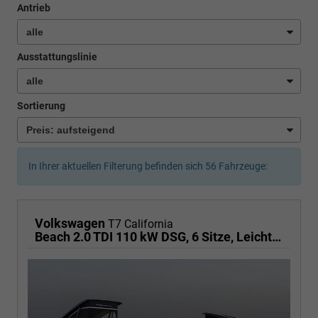
Antrieb
Ausstattungslinie
Sortierung
In Ihrer aktuellen Filterung befinden sich
56
Fahrzeuge:
Volkswagen
T7 California
Beach 2.0 TDI 110 kW DSG, 6 Sitze, Leichtmetallfelgen 17 Zoll, Markise mit Schiene und Gehäuse links, Klima, 5 Jahre Werksgarantie,