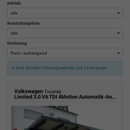
Antrieb
Ausstattungslinie
Sortierung
In Ihrer aktuellen Filterung befinden sich
2
Fahrzeuge:
Volkswagen
Touareg
Limited 3.0 V6 TDI 4Motion Automatik-Anhängerkupplung-Navi-Keyless-ACC-Sitzheizung-Lenkradheizung-el.Heckklappe-18''Alu-Sofort