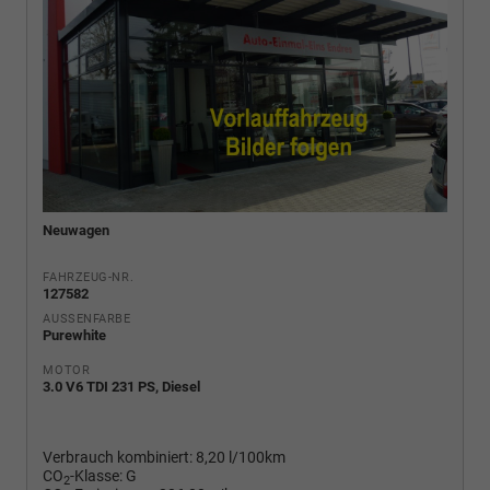
Neuwagen
FAHRZEUG-NR.
127582
AUSSENFARBE
Purewhite
MOTOR
3.0 V6 TDI 231 PS, Diesel
Verbrauch kombiniert:
8,20 l/100km
CO
-Klasse:
G
2