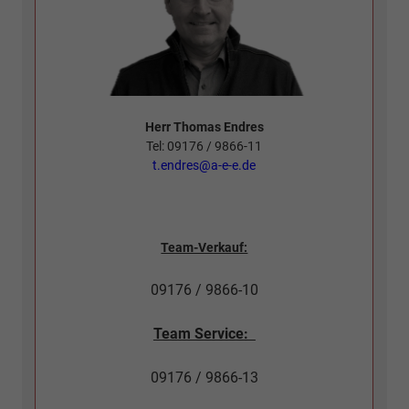
Herr Thomas Endres
Tel: 09176 / 9866-11
t.endres@a-e-e.de
Team-Verkauf:
09176 / 9866-10
Team Service:
09176 / 9866-13