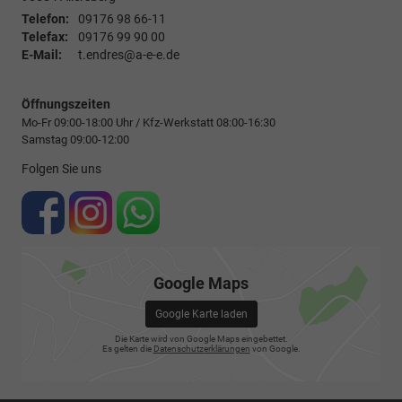
Telefon:
09176 98 66-11
Telefax:
09176 99 90 00
E-Mail:
t.endres@a-e-e.de
Öffnungszeiten
Mo-Fr 09:00-18:00 Uhr / Kfz-Werkstatt 08:00-16:30
Samstag 09:00-12:00
Folgen Sie uns
Google Maps
Google Karte laden
Die Karte wird von Google Maps eingebettet.
Es gelten die
Datenschutzerklärungen
von Google.