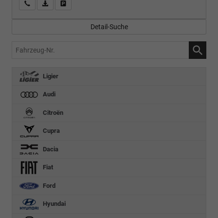
Wir rufen Sie an
PDF-Fahrzeugexposé drucken
Fahrzeug drucken, parken oder vergleichen
Detail-Suche
Fahrzeug-
Nr.
Ligier
Audi
Citroën
Cupra
Dacia
Fiat
Ford
Hyundai