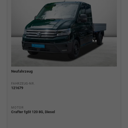
Neufahrzeug
FAHRZEUG-NR.
121679
MOTOR
Crafter fgSt 120 8G, Diesel