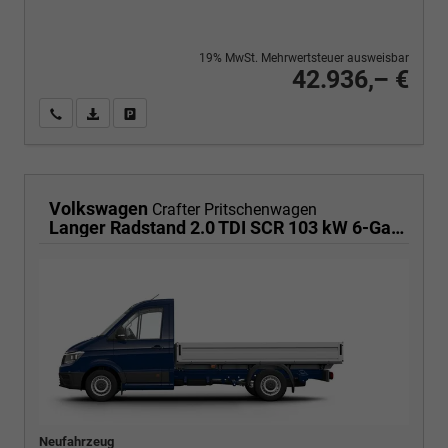
19% MwSt. Mehrwertsteuer ausweisbar
42.936,– €
Wir rufen Sie an
PDF-Fahrzeugexposé drucken
Fahrzeug drucken, parken oder vergleichen
Volkswagen
Crafter Pritschenwagen
Langer Radstand 2.0 TDI SCR 103 kW 6-Gang, Klima
Neufahrzeug