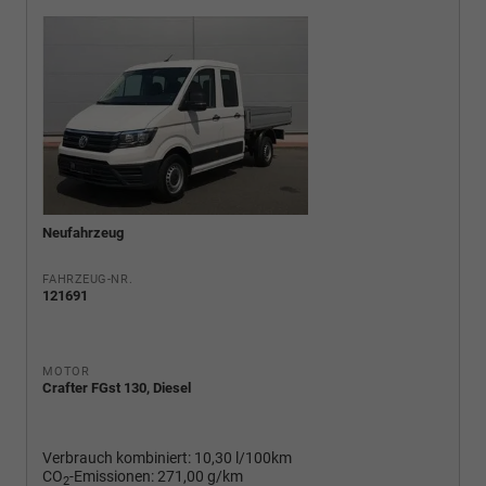
Neufahrzeug
FAHRZEUG-NR.
121691
MOTOR
Crafter FGst 130, Diesel
Verbrauch kombiniert:
10,30 l/100km
CO
-Emissionen:
271,00 g/km
2