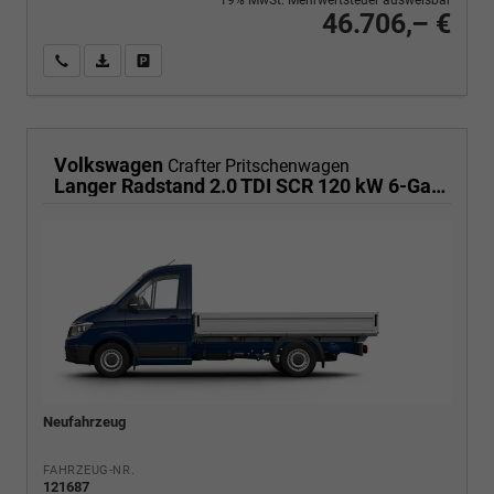
46.706,– €
Wir rufen Sie an
PDF-Fahrzeugexposé drucken
Fahrzeug drucken, parken oder vergleichen
Volkswagen
Crafter Pritschenwagen
Langer Radstand 2.0 TDI SCR 120 kW 6-Gang, Heckantrieb, Klima
Neufahrzeug
FAHRZEUG-NR.
121687