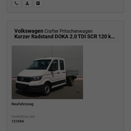
Wir rufen Sie an
PDF-Fahrzeugexposé drucken
Fahrzeug drucken, parken oder vergleichen
Volkswagen
Crafter Pritschenwagen
Kurzer Radstand DOKA 2.0 TDI SCR 120 kW 6-Gang, Heckantrieb, Klima, 6 Sitze
Neufahrzeug
FAHRZEUG-NR.
121694