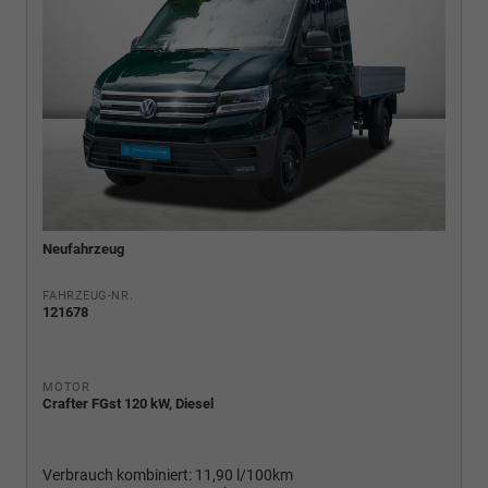
Neufahrzeug
FAHRZEUG-NR.
121678
MOTOR
Crafter FGst 120 kW, Diesel
Verbrauch kombiniert:
11,90 l/100km