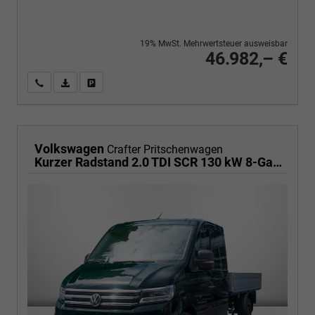
19% MwSt. Mehrwertsteuer ausweisbar
46.982,– €
Wir rufen Sie an
PDF-Fahrzeugexposé drucken
Fahrzeug drucken, parken oder vergleichen
Volkswagen
Crafter Pritschenwagen
Kurzer Radstand 2.0 TDI SCR 130 kW 8-Gang Automatik, Klima