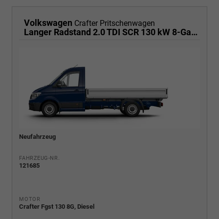
Volkswagen
Crafter Pritschenwagen
Langer Radstand 2.0 TDI SCR 130 kW 8-Gang Automatik, Klima
Neufahrzeug
FAHRZEUG-NR.
121685
MOTOR
Crafter Fgst 130 8G, Diesel