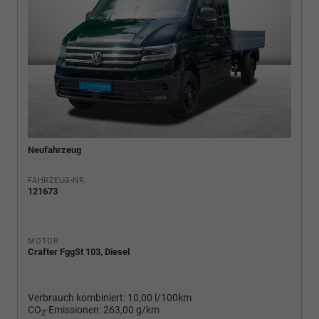
Neufahrzeug
FAHRZEUG-NR.
121673
MOTOR
Crafter FggSt 103, Diesel
Verbrauch kombiniert:
10,00 l/100km
CO
-Emissionen:
263,00 g/km
2