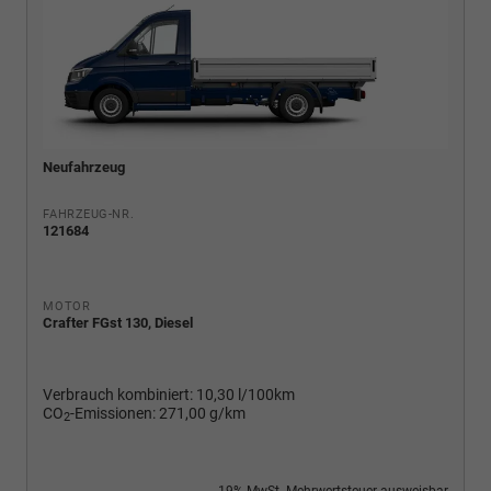
Neufahrzeug
FAHRZEUG-NR.
121684
MOTOR
Crafter FGst 130, Diesel
Verbrauch kombiniert:
10,30 l/100km
CO
-Emissionen:
271,00 g/km
2
19% MwSt. Mehrwertsteuer ausweisbar