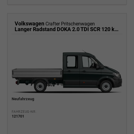
Volkswagen
Crafter Pritschenwagen
Langer Radstand DOKA 2.0 TDI SCR 120 kW 6-Gang, Heckantrieb, Klima, 6 Sitze
Neufahrzeug
FAHRZEUG-NR.
121701