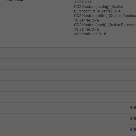
1.251,90 €
CO2 Kosten (niedrig)
(Kosten
:
0,- €
Durchschnitt 10 Jahre)
CO2 Kosten (mittel)
(Kosten Durchsc
:
0,- €
10 Jahre)
CO2 Kosten (hoch)
(Kosten Durchsch
:
0,- €
10 Jahre)
Jahressteuer:
0,- €
94
94
94