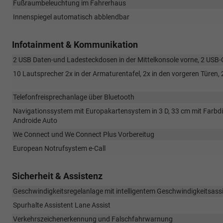
Fußraumbeleuchtung im Fahrerhaus
Innenspiegel automatisch abblendbar
Infotainment & Kommunikation
2 USB Daten-und Ladesteckdosen in der Mittelkonsole vorne, 2 USB-
10 Lautsprecher 2x in der Armaturentafel, 2x in den vorgeren Türen, 2x
Telefonfreisprechanlage über Bluetooth
Navigationssystem mit Europakartensystem in 3 D, 33 cm mit Farbdis
Androide Auto
We Connect und We Connect Plus Vorbereitug
European Notrufsystem e-Call
Sicherheit & Assistenz
Geschwindigkeitsregelanlage mit intelligentem Geschwindigkeitsass
Spurhalte Assistent Lane Assist
Verkehrszeichenerkennung und Falschfahrwarnung