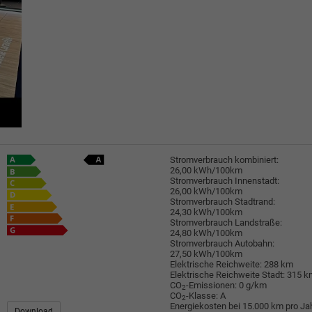
Stromverbrauch kombiniert:
26,00 kWh/100km
Stromverbrauch Innenstadt:
26,00 kWh/100km
Stromverbrauch Stadtrand:
24,30 kWh/100km
Stromverbrauch Landstraße:
24,80 kWh/100km
Stromverbrauch Autobahn:
27,50 kWh/100km
Elektrische Reichweite:
288 km
Elektrische Reichweite Stadt:
315 k
CO
-Emissionen:
0 g/km
2
CO
-Klasse:
A
2
Energiekosten bei 15.000 km pro Jah
Download