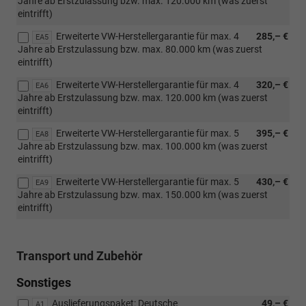
Jahre ab Erstzulassung bzw. max. 120.000 km (was zuerst
eintrifft)
Erweiterte VW-Herstellergarantie für max. 4
285,– €
EA5
Jahre ab Erstzulassung bzw. max. 80.000 km (was zuerst
eintrifft)
Erweiterte VW-Herstellergarantie für max. 4
320,– €
EA6
Jahre ab Erstzulassung bzw. max. 120.000 km (was zuerst
eintrifft)
Erweiterte VW-Herstellergarantie für max. 5
395,– €
EA8
Jahre ab Erstzulassung bzw. max. 100.000 km (was zuerst
eintrifft)
Erweiterte VW-Herstellergarantie für max. 5
430,– €
EA9
Jahre ab Erstzulassung bzw. max. 150.000 km (was zuerst
eintrifft)
Transport und Zubehör
Sonstiges
Auslieferungspaket: Deutsche
49,– €
A1