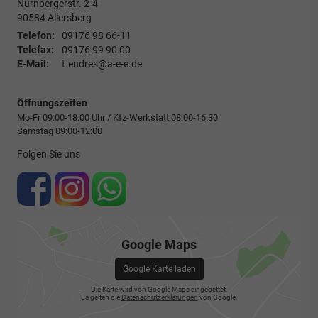
Nürnbergerstr. 2-4
90584
Allersberg
Telefon:
09176 98 66-11
Telefax:
09176 99 90 00
E-Mail:
t.endres@a-e-e.de
Öffnungszeiten
Mo-Fr 09:00-18:00 Uhr / Kfz-Werkstatt 08:00-16:30
Samstag 09:00-12:00
Folgen Sie uns
Google Maps
Google Karte laden
Die Karte wird von Google Maps eingebettet.
Es gelten die
Datenschutzerklärungen
von Google.