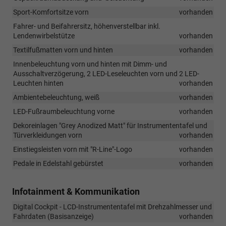
Sport-Komfortsitze vorn
vorhanden
Fahrer- und Beifahrersitz, höhenverstellbar inkl.
Lendenwirbelstütze
vorhanden
Textilfußmatten vorn und hinten
vorhanden
Innenbeleuchtung vorn und hinten mit Dimm- und
Ausschaltverzögerung, 2 LED-Leseleuchten vorn und 2 LED-
Leuchten hinten
vorhanden
Ambientebeleuchtung, weiß
vorhanden
LED-Fußraumbeleuchtung vorne
vorhanden
Dekoreinlagen "Grey Anodized Matt" für Instrumententafel und
Türverkleidungen vorn
vorhanden
Einstiegsleisten vorn mit "R-Line"-Logo
vorhanden
Pedale in Edelstahl gebürstet
vorhanden
Infotainment & Kommunikation
Digital Cockpit - LCD-Instrumententafel mit Drehzahlmesser und
Fahrdaten (Basisanzeige)
vorhanden