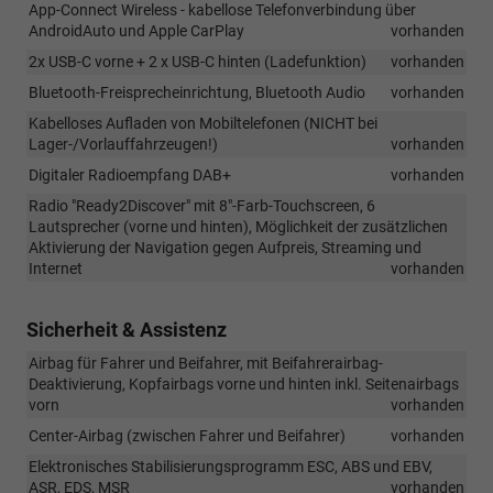
App-Connect Wireless - kabellose Telefonverbindung über
AndroidAuto und Apple CarPlay
vorhanden
2x USB-C vorne + 2 x USB-C hinten (Ladefunktion)
vorhanden
Bluetooth-Freisprecheinrichtung, Bluetooth Audio
vorhanden
Kabelloses Aufladen von Mobiltelefonen (NICHT bei
Lager-/Vorlauffahrzeugen!)
vorhanden
Digitaler Radioempfang DAB+
vorhanden
Radio "Ready2Discover" mit 8"-Farb-Touchscreen, 6
Lautsprecher (vorne und hinten), Möglichkeit der zusätzlichen
Aktivierung der Navigation gegen Aufpreis, Streaming und
Internet
vorhanden
Sicherheit & Assistenz
Airbag für Fahrer und Beifahrer, mit Beifahrerairbag-
Deaktivierung, Kopfairbags vorne und hinten inkl. Seitenairbags
vorn
vorhanden
Center-Airbag (zwischen Fahrer und Beifahrer)
vorhanden
Elektronisches Stabilisierungsprogramm ESC, ABS und EBV,
ASR, EDS, MSR
vorhanden