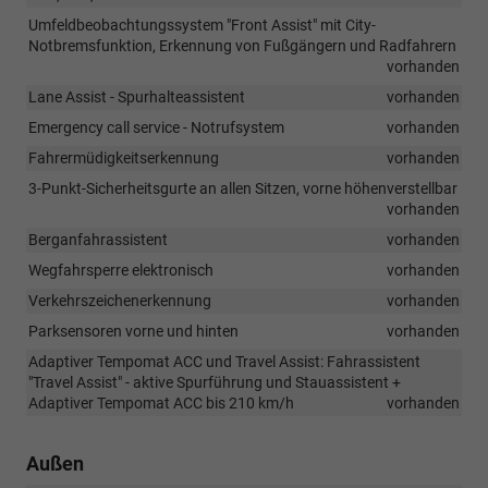
Umfeldbeobachtungssystem "Front Assist" mit City-
Notbremsfunktion, Erkennung von Fußgängern und Radfahrern
vorhanden
Lane Assist - Spurhalteassistent
vorhanden
Emergency call service - Notrufsystem
vorhanden
Fahrermüdigkeitserkennung
vorhanden
3-Punkt-Sicherheitsgurte an allen Sitzen, vorne höhenverstellbar
vorhanden
Berganfahrassistent
vorhanden
Wegfahrsperre elektronisch
vorhanden
Verkehrszeichenerkennung
vorhanden
Parksensoren vorne und hinten
vorhanden
Adaptiver Tempomat ACC und Travel Assist: Fahrassistent
"Travel Assist" - aktive Spurführung und Stauassistent +
Adaptiver Tempomat ACC bis 210 km/h
vorhanden
Außen