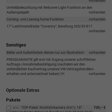
vorhanden
Umfeldbeleuchtung mit Welcome-Light-Funktion an den
Außenspiegeln
vorhanden
Coming- und Leaving-home-Funktion
vorhanden
17"-Leichtmetallräder "Coventry", Bereifung 205/55 R17
vorhanden
Sonstiges
Bilder und Außenfarben dienen nur zur Illustration!
vorhanden
PREISGARANTIE gilt erst mit Zugang unserer schriftlichen
Auftrags-/Annahmebestätigung (nachdem wir den
verbindlichen Kaufvertrag unseres VW-Vertragshändlers
erhalten und unterzeichnet haben) !!!!
vorhanden
Optionale Extras
Pakete
TOP-Paket: Rückfahrkamera (KA1); 18"-
735,– €
W10