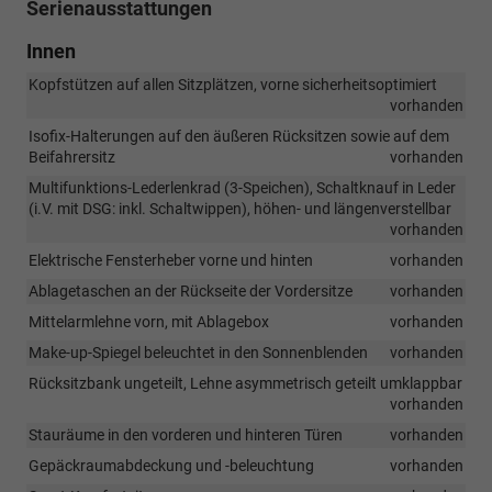
Serienausstattungen
Innen
Kopfstützen auf allen Sitzplätzen, vorne sicherheitsoptimiert
vorhanden
Isofix-Halterungen auf den äußeren Rücksitzen sowie auf dem
Beifahrersitz
vorhanden
Multifunktions-Lederlenkrad (3-Speichen), Schaltknauf in Leder
(i.V. mit DSG: inkl. Schaltwippen), höhen- und längenverstellbar
vorhanden
Elektrische Fensterheber vorne und hinten
vorhanden
Ablagetaschen an der Rückseite der Vordersitze
vorhanden
Mittelarmlehne vorn, mit Ablagebox
vorhanden
Make-up-Spiegel beleuchtet in den Sonnenblenden
vorhanden
Rücksitzbank ungeteilt, Lehne asymmetrisch geteilt umklappbar
vorhanden
Stauräume in den vorderen und hinteren Türen
vorhanden
Gepäckraumabdeckung und -beleuchtung
vorhanden