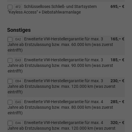
Schlüsselloses Schließ- und Startsystem
695,– €
4F2
"Keyless Access" + Diebstahlwarnanlage
Sonstiges
Erweiterte VW-Herstellergarantie für max. 3
165,– €
EA2
Jahre ab Erstzulassung bzw. max. 60.000 km (was zuerst
eintrifft)
Erweiterte VW-Herstellergarantie für max. 3
185,– €
EA3
Jahre ab Erstzulassung bzw. max. 90.000 km (was zuerst
eintrifft)
Erweiterte VW-Herstellergarantie für max. 3
230,– €
EB4
Jahre ab Erstzulassung bzw. max. 120.000 km (was zuerst
eintrifft)
Erweiterte VW-Herstellergarantie für max. 4
285,– €
EA5
Jahre ab Erstzulassung bzw. max. 80.000 km (was zuerst
eintrifft)
Erweiterte VW-Herstellergarantie für max. 4
320,– €
EA6
Jahre ab Erstzulassung bzw. max. 120.000 km (was zuerst