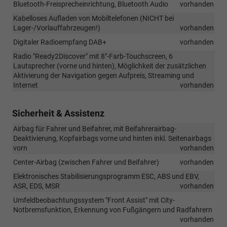
Bluetooth-Freisprecheinrichtung, Bluetooth Audio
vorhanden
Kabelloses Aufladen von Mobiltelefonen (NICHT bei
Lager-/Vorlauffahrzeugen!)
vorhanden
Digitaler Radioempfang DAB+
vorhanden
Radio "Ready2Discover" mit 8"-Farb-Touchscreen, 6
Lautsprecher (vorne und hinten), Möglichkeit der zusätzlichen
Aktivierung der Navigation gegen Aufpreis, Streaming und
Internet
vorhanden
Sicherheit & Assistenz
Airbag für Fahrer und Beifahrer, mit Beifahrerairbag-
Deaktivierung, Kopfairbags vorne und hinten inkl. Seitenairbags
vorn
vorhanden
Center-Airbag (zwischen Fahrer und Beifahrer)
vorhanden
Elektronisches Stabilisierungsprogramm ESC, ABS und EBV,
ASR, EDS, MSR
vorhanden
Umfeldbeobachtungssystem "Front Assist" mit City-
Notbremsfunktion, Erkennung von Fußgängern und Radfahrern
vorhanden