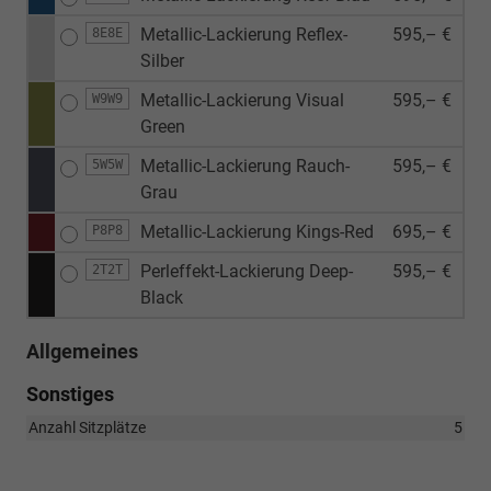
Metallic-Lackierung Reflex-
595,– €
8E8E
Silber
Metallic-Lackierung Visual
595,– €
W9W9
Green
Metallic-Lackierung Rauch-
595,– €
5W5W
Grau
Metallic-Lackierung Kings-Red
695,– €
P8P8
Perleffekt-Lackierung Deep-
595,– €
2T2T
Black
Allgemeines
Sonstiges
Anzahl Sitzplätze
5