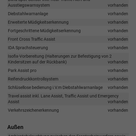
Ausstiegswarnsystem
vorhanden
Diebstahlwarnanlage
vorhanden
Erweiterte Müdigkeitserkennung
vorhanden
Fortgeschrittene Müdigkeitserkennung
vorhanden
Front Cross Traffic Assist
vorhanden
IDA Sprachsteuerung
vorhanden
Isofix-Vorbereitung (Halterungen zur Befestigung von 2
Kindersitzen auf der Rückbank)
vorhanden
Park Assist pro
vorhanden
Reifendruckkontrollsystem
vorhanden
Schlüsellose bedienung i.V.m Diebstahlwarnanlage
vorhanden
Travel assist inkl. Lane Assist, Traffic Assist und Emergency
Assist
vorhanden
Verkehrszeichenerkennung
vorhanden
Außen