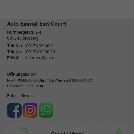
Auto-Einmal-Eins GmbH
Nürnbergerstr. 2-4
90584
Allersberg
Telefon:
09176 98 66-11
Telefax:
09176 99 90 00
E-Mail:
t.endres@a-e-e.de
Öffnungszeiten
Mo-Fr 09:00-18:00 Uhr / Kfz-Werkstatt 08:00-16:30
Samstag 09:00-12:00
Folgen Sie uns
Google Maps