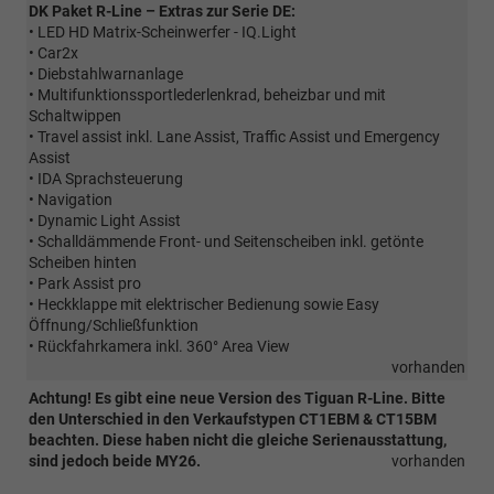
DK Paket R-Line – Extras zur Serie DE:
• LED HD Matrix-Scheinwerfer - IQ.Light
• Car2x
• Diebstahlwarnanlage
• Multifunktionssportlederlenkrad, beheizbar und mit
Schaltwippen
• Travel assist inkl. Lane Assist, Traffic Assist und Emergency
Assist
• IDA Sprachsteuerung
• Navigation
• Dynamic Light Assist
• Schalldämmende Front- und Seitenscheiben inkl. getönte
Scheiben hinten
• Park Assist pro
• Heckklappe mit elektrischer Bedienung sowie Easy
Öffnung/Schließfunktion
• Rückfahrkamera inkl. 360° Area View
vorhanden
Achtung! Es gibt eine neue Version des Tiguan R-Line. Bitte
den Unterschied in den Verkaufstypen CT1EBM & CT15BM
beachten. Diese haben nicht die gleiche Serienausstattung,
sind jedoch beide MY26.
vorhanden