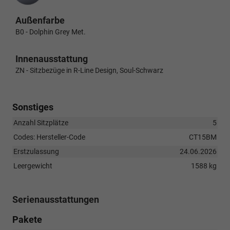
Außenfarbe
B0 - Dolphin Grey Met.
Innenausstattung
ZN - Sitzbezüge in R-Line Design, Soul-Schwarz
Sonstiges
Anzahl Sitzplätze
5
Codes: Hersteller-Code
CT15BM
Erstzulassung
24.06.2026
Leergewicht
1588 kg
Serienausstattungen
Pakete