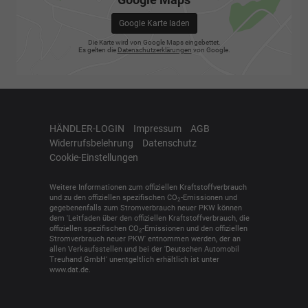
Google Karte laden
Die Karte wird von Google Maps eingebettet.
Es gelten die
Datenschutzerklärungen
von Google.
HÄNDLER-LOGIN
Impressum
AGB
Widerrufsbelehrung
Datenschutz
Cookie-Einstellungen
Weitere Informationen zum offiziellen Kraftstoffverbrauch
und zu den offiziellen spezifischen CO
-Emissionen und
2
gegebenenfalls zum Stromverbrauch neuer PKW können
dem 'Leitfaden über den offiziellen Kraftstoffverbrauch, die
offiziellen spezifischen CO
-Emissionen und den offiziellen
2
Stromverbrauch neuer PKW' entnommen werden, der an
allen Verkaufsstellen und bei der 'Deutschen Automobil
Treuhand GmbH' unentgeltlich erhältlich ist unter
www.dat.de.