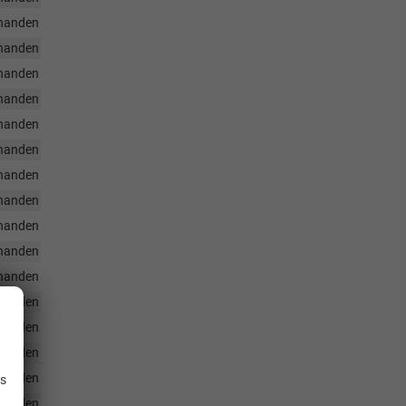
handen
handen
handen
handen
handen
handen
handen
handen
handen
handen
handen
handen
handen
.
handen
handen
is
handen