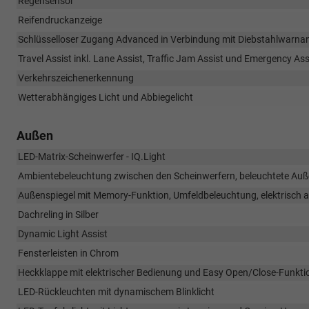
Regensensor
Reifendruckanzeige
Schlüsselloser Zugang Advanced in Verbindung mit Diebstahlwarna
Travel Assist inkl. Lane Assist, Traffic Jam Assist und Emergency Ass
Verkehrszeichenerkennung
Wetterabhängiges Licht und Abbiegelicht
Außen
LED-Matrix-Scheinwerfer - IQ.Light
Ambientebeleuchtung zwischen den Scheinwerfern, beleuchtete Auße
Außenspiegel mit Memory-Funktion, Umfeldbeleuchtung, elektrisch a
Dachreling in Silber
Dynamic Light Assist
Fensterleisten in Chrom
Heckklappe mit elektrischer Bedienung und Easy Open/Close-Funkti
LED-Rückleuchten mit dynamischem Blinklicht