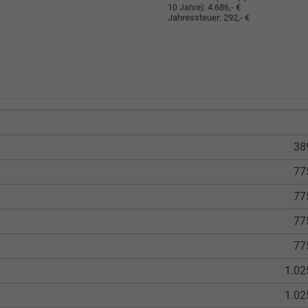
:
4.686,- €
10 Jahre)
Jahressteuer:
292,- €
38
77
77
77
77
1.02
1.02