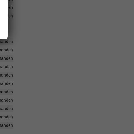
handen
handen
handen
handen
handen
handen
handen
handen
handen
handen
handen
handen
handen