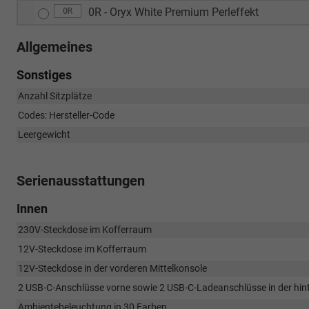
0R - Oryx White Premium Perleffekt
0R
Allgemeines
Sonstiges
Anzahl Sitzplätze
Codes: Hersteller-Code
Leergewicht
Serienausstattungen
Innen
230V-Steckdose im Kofferraum
12V-Steckdose im Kofferraum
12V-Steckdose in der vorderen Mittelkonsole
2 USB-C-Anschlüsse vorne sowie 2 USB-C-Ladeanschlüsse in der hint
Ambientebeleuchtung in 30 Farben