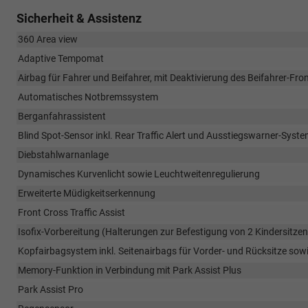
Sicherheit & Assistenz
360 Area view
Adaptive Tempomat
Airbag für Fahrer und Beifahrer, mit Deaktivierung des Beifahrer-Fro
Automatisches Notbremssystem
Berganfahrassistent
Blind Spot-Sensor inkl. Rear Traffic Alert und Ausstiegswarner-Syst
Diebstahlwarnanlage
Dynamisches Kurvenlicht sowie Leuchtweitenregulierung
Erweiterte Müdigkeitserkennung
Front Cross Traffic Assist
Isofix-Vorbereitung (Halterungen zur Befestigung von 2 Kindersitze
Kopfairbagsystem inkl. Seitenairbags für Vorder- und Rücksitze sow
Memory-Funktion in Verbindung mit Park Assist Plus
Park Assist Pro