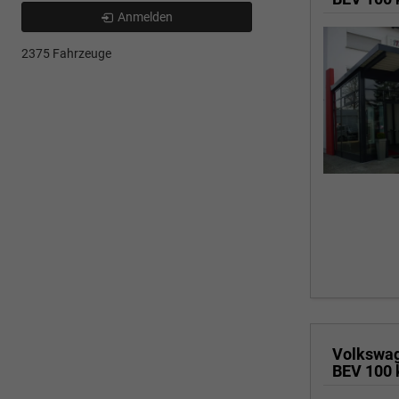
Anmelden
2375 Fahrzeuge
Volkswa
BEV 100