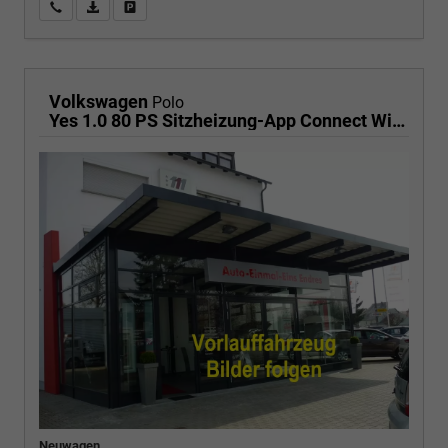
Wir rufen Sie an
PDF-Fahrzeugexposé drucken
Fahrzeug drucken, parken oder vergleichen
Volkswagen
Polo
Yes 1.0 80 PS Sitzheizung-App Connect Wireless-Einparkhilfe-Klima-Sofort
Neuwagen