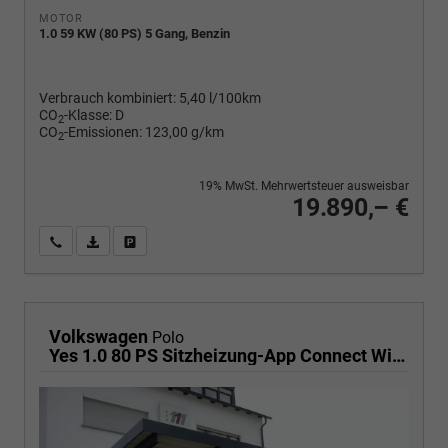
MOTOR
1.0 59 KW (80 PS) 5 Gang, Benzin
Verbrauch kombiniert:
5,40 l/100km
CO
-Klasse:
D
2
CO
-Emissionen:
123,00 g/km
2
19% MwSt. Mehrwertsteuer ausweisbar
19.890,– €
Wir rufen Sie an
PDF-Fahrzeugexposé drucken
Fahrzeug drucken, parken oder vergleichen
Volkswagen
Polo
Yes 1.0 80 PS Sitzheizung-App Connect Wireless-Einparkhilfe-Klima-Sofort