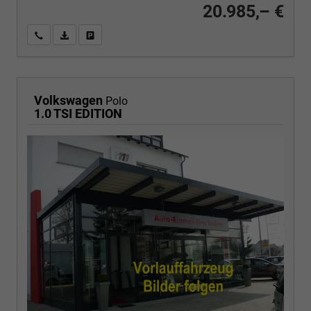
20.985,– €
Wir rufen Sie an
PDF-Fahrzeugexposé drucken
Fahrzeug drucken, parken oder vergleichen
Volkswagen
Polo
1.0 TSI EDITION