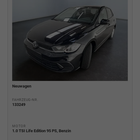
Neuwagen
FAHRZEUG-NR.
133249
MOTOR
1.0 TSI Life Edition 95 PS, Benzin