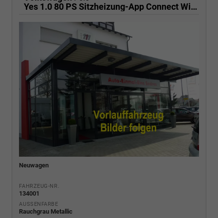
Yes 1.0 80 PS Sitzheizung-App Connect Wireless-Einparkhilfe-Klima-Sofort
Neuwagen
FAHRZEUG-NR.
134001
AUSSENFARBE
Rauchgrau Metallic