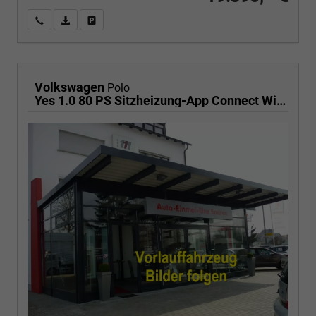
Wir rufen Sie an
PDF-Fahrzeugexposé drucken
Fahrzeug drucken, parken oder vergleichen
Volkswagen
Polo
Yes 1.0 80 PS Sitzheizung-App Connect Wireless-Einparkhilfe-Klima-Sofort