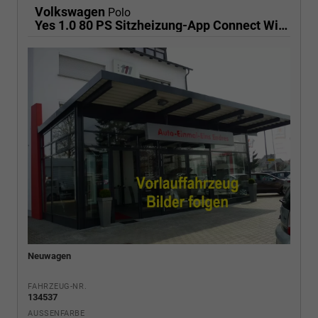
Volkswagen
Polo
Yes 1.0 80 PS Sitzheizung-App Connect Wireless-Einparkhilfe-Klima-Sofort
Neuwagen
FAHRZEUG-NR.
134537
AUSSENFARBE