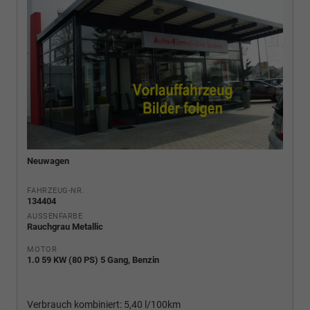
Neuwagen
FAHRZEUG-NR.
134404
AUSSENFARBE
Rauchgrau Metallic
MOTOR
1.0 59 KW (80 PS) 5 Gang, Benzin
Verbrauch kombiniert:
5,40 l/100km