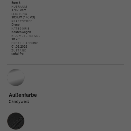
Euro 6
HUBRAUM
1.968 ccm
LEISTUNG
103 kW (140 PS)
KRAFTSTOFF
Diesel
KATEGORIE
Kastenwagen
KILOMETERSTAND
10 km
ERSTZULASSUNG
01.08.2026
ZUSTAND
unfallfrei
Außenfarbe
Candyweiß
Innenausstattung