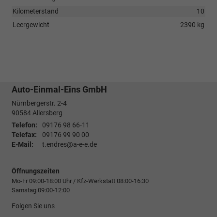
Kilometerstand
10
Leergewicht
2390 kg
Auto-Einmal-Eins GmbH
Nürnbergerstr. 2-4
90584
Allersberg
Telefon:
09176 98 66-11
Telefax:
09176 99 90 00
E-Mail:
t.endres@a-e-e.de
Öffnungszeiten
Mo-Fr 09:00-18:00 Uhr / Kfz-Werkstatt 08:00-16:30
Samstag 09:00-12:00
Folgen Sie uns