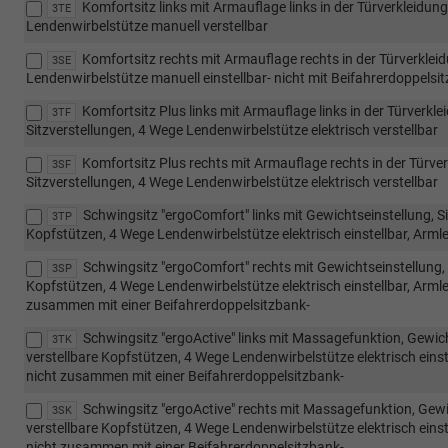
Komfortsitz links mit Armauflage links in der Türverkleidung
3TE
Lendenwirbelstütze manuell verstellbar
Komfortsitz rechts mit Armauflage rechts in der Türverkleid
3SE
Lendenwirbelstütze manuell einstellbar- nicht mit Beifahrerdoppelsi
Komfortsitz Plus links mit Armauflage links in der Türverkl
3TF
Sitzverstellungen, 4 Wege Lendenwirbelstütze elektrisch verstellbar
Komfortsitz Plus rechts mit Armauflage rechts in der Türver
3SF
Sitzverstellungen, 4 Wege Lendenwirbelstütze elektrisch verstellbar
Schwingsitz "ergoComfort" links mit Gewichtseinstellung, S
3TP
Kopfstützen, 4 Wege Lendenwirbelstütze elektrisch einstellbar, Armle
Schwingsitz "ergoComfort" rechts mit Gewichtseinstellung, 
3SP
Kopfstützen, 4 Wege Lendenwirbelstütze elektrisch einstellbar, Armleh
zusammen mit einer Beifahrerdoppelsitzbank-
Schwingsitz "ergoActive" links mit Massagefunktion, Gewich
3TK
verstellbare Kopfstützen, 4 Wege Lendenwirbelstütze elektrisch einst
nicht zusammen mit einer Beifahrerdoppelsitzbank-
Schwingsitz "ergoActive" rechts mit Massagefunktion, Gewi
3SK
verstellbare Kopfstützen, 4 Wege Lendenwirbelstütze elektrisch einst
nicht zusammen mit einer Beifahrerdoppelsitzbank-