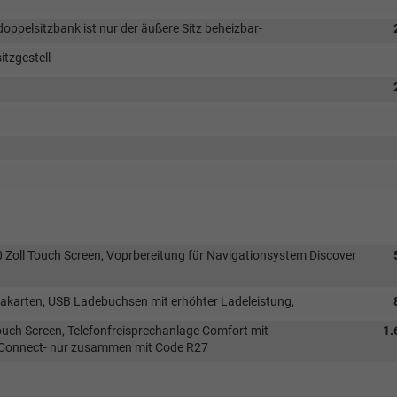
doppelsitzbank ist nur der äußere Sitz beheizbar-
itzgestell
0 Zoll Touch Screen, Voprbereitung für Navigationsystem Discover
akarten, USB Ladebuchsen mit erhöhter Ladeleistung,
ouch Screen, Telefonfreisprechanlage Comfort mit
1.
 Connect- nur zusammen mit Code R27