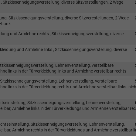
 , Sitzkissenneigungsverstellung, diverse Sitzverstellungen, 2 Wege
ung, Sitzkisseneigungsverstellung, diverse Sitzverestellungen, 2 Wege
tzbank-
eidung und Armlehne rechts , Sitzkissenneigungsverstellung, diverse
kleidung und Armlehne links , Sitzkissenneigungsverstellung, diverse
itzkissenneigungsverstellung, Lehnenverstellung, verstellbare
hne links in der Türverkleidung links und Armlehne verstellbar rechts
Sitzkissenneigungsverstellung, Lehnenverstellung, verstellbare
ne links in der Türverkleidung rechts und Armlehne verstellbar links- nich
tseinstellung, Sitzkissenneigungsverstellung, Lehnenverstellung,
ellbar, Armlehne links in der Türverkleidungs und Armlehne verstellbar rec
chtseinstellung, Sitzkissenneigungsverstellung, Lehnenverstellung,
ellbar, Armlehne rechts in der Türverkleidungs und Armlehne verstellbar li