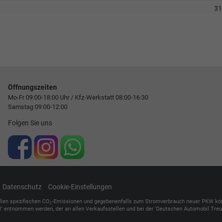
3
Öffnungszeiten
Mo-Fr 09:00-18:00 Uhr / Kfz-Werkstatt 08:00-16:30
Samstag 09:00-12:00
Folgen Sie uns
Datenschutz
Cookie-Einstellungen
ellen spezifischen CO
-Emissionen und gegebenenfalls zum Stromverbrauch neuer PKW können 
2
' entnommen werden, der an allen Verkaufsstellen und bei der 'Deutschen Automobil Treuh