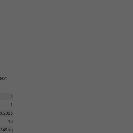
text
4
1
08.2026
10
2549 kg