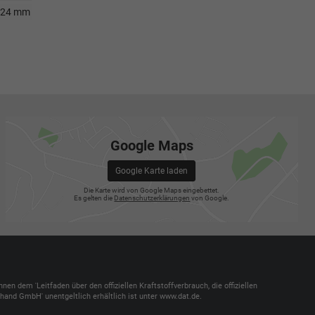
124 mm
Google Maps
Google Karte laden
Die Karte wird von Google Maps eingebettet.
Es gelten die
Datenschutzerklärungen
von Google.
dem 'Leitfaden über den offiziellen Kraftstoffverbrauch, die offiziellen
and GmbH' unentgeltlich erhältlich ist unter www.dat.de.