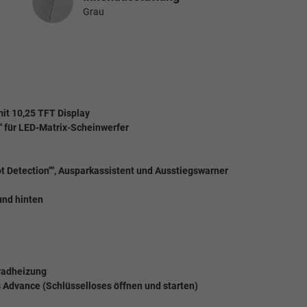
Grau
mit 10,25 TFT Display
" für LED-Matrix-Scheinwerfer
pot Detection"", Ausparkassistent und Ausstiegswarner
 und hinten
kradheizung
s Advance (Schlüsselloses öffnen und starten)