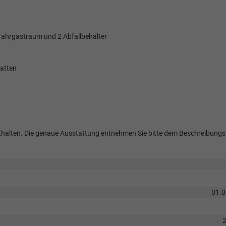
Fahrgastraum und 2 Abfallbehälter
atten
 enthalten. Die genaue Ausstattung entnehmen Sie bitte dem Beschreibungs
01.