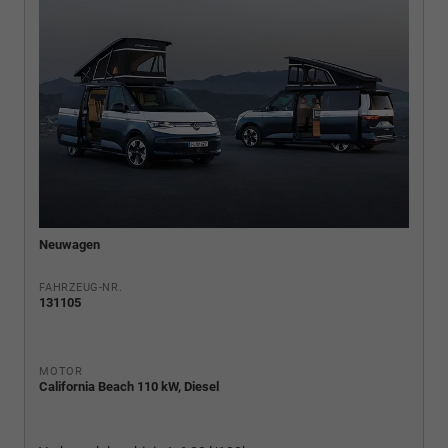
Neuwagen
FAHRZEUG-NR.
131105
MOTOR
California Beach 110 kW, Diesel