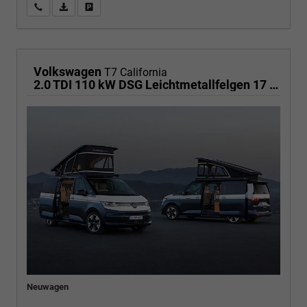
Wir rufen Sie an
PDF-Fahrzeugexposé drucken
Fahrzeug drucken, parken oder vergleichen
Volkswagen
T7 California
2.0 TDI 110 kW DSG Leichtmetallfelgen 17 Zoll, Markise mit Schiene und Gehäuse links, 5 Sitze, Klima, Jahre Werksgarantie,
Neuwagen