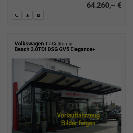
64.260,– €
Wir rufen Sie an
PDF-Fahrzeugexposé drucken
Fahrzeug drucken, parken oder vergleichen
Volkswagen
T7 California
Beach 2.0TDI DSG GV5 Elegance+