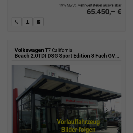
19% MwSt. Mehrwertsteuer ausweisbar
65.450,– €
Wir rufen Sie an
PDF-Fahrzeugexposé drucken
Fahrzeug drucken, parken oder vergleichen
Volkswagen
T7 California
Beach 2.0TDI DSG Sport Edition 8 Fach GV5 Elegance+