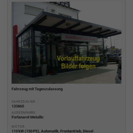
Fahrzeug mit Tageszulassung
FAHRZEUG-NR.
133865
AUSSENFARBE
Fortanarot Metallic
MOTOR
110 kW (150 PS), Automatik, Frontantrieb, Diesel