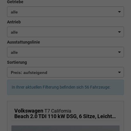
Getriebe
Antrieb
Ausstattungslinie
Sortierung
In Ihrer aktuellen Filterung befinden sich
56
Fahrzeuge:
Volkswagen
T7 California
Beach 2.0 TDI 110 kW DSG, 6 Sitze, Leichtmetallfelgen 17 Zoll, Markise mit Schiene und Gehäuse links, Klima, 5 Jahre Werksgarantie,