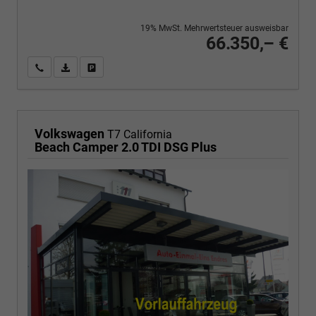
19% MwSt. Mehrwertsteuer ausweisbar
66.350,– €
Wir rufen Sie an
PDF-Fahrzeugexposé drucken
Fahrzeug drucken, parken oder vergleichen
Volkswagen
T7 California
Beach Camper 2.0 TDI DSG Plus