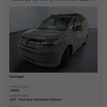
Neuwagen
FAHRZEUG-NR.
136053
AUSSENFARBE
J22T - Pure Grey mit Dach in Schwarz
MOTOR