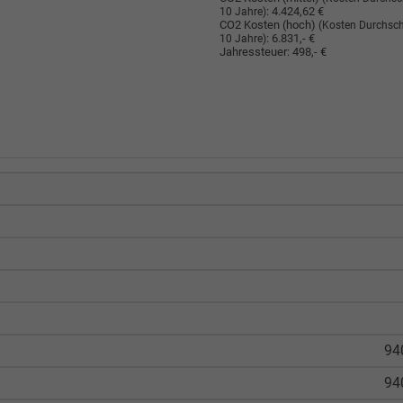
:
4.424,62 €
10 Jahre)
CO2 Kosten (hoch)
(Kosten Durchsch
:
6.831,- €
10 Jahre)
Jahressteuer:
498,- €
94
94