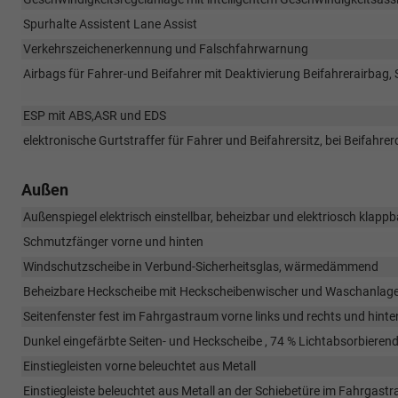
Spurhalte Assistent Lane Assist
Verkehrszeichenerkennung und Falschfahrwarnung
Airbags für Fahrer-und Beifahrer mit Deaktivierung Beifahrerairbag, 
ESP mit ABS,ASR und EDS
elektronische Gurtstraffer für Fahrer und Beifahrersitz, bei Beifahr
Außen
Außenspiegel elektrisch einstellbar, beheizbar und elektriosch klap
Schmutzfänger vorne und hinten
Windschutzscheibe in Verbund-Sicherheitsglas, wärmedämmend
Beheizbare Heckscheibe mit Heckscheibenwischer und Waschanlage 
Seitenfenster fest im Fahrgastraum vorne links und rechts und hinten
Dunkel eingefärbte Seiten- und Heckscheibe , 74 % Lichtabsorbieren
Einstiegleisten vorne beleuchtet aus Metall
Einstiegleiste beleuchtet aus Metall an der Schiebetüre im Fahrgast