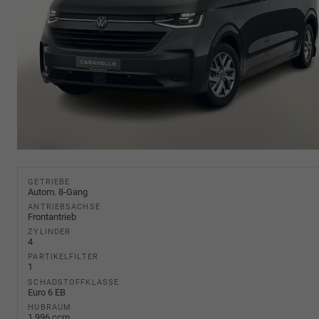
GETRIEBE
Autom. 8-Gang
ANTRIEBSACHSE
Frontantrieb
ZYLINDER
4
PARTIKELFILTER
1
SCHADSTOFFKLASSE
Euro 6 EB
HUBRAUM
1.996 ccm