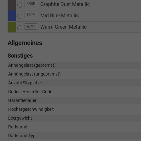
Graphite Dust Metallic
8B8B
Mid Blue Metallic
T5T5
Warm Green Metallic
M7M7
Allgemeines
Sonstiges
Anhängelast (gebremst)
Anhängelast (ungebremst)
Anzahl Sitzplätze
Codes: Hersteller-Code
Garantiedauer
Höchstgeschwindigkeit
Leergewicht
Radstand
Radstand Typ