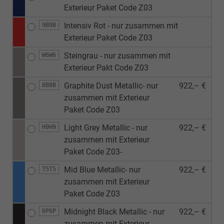
Exterieur Paket Code Z03
Intensiv Rot - nur zusammen mit
9B9B
Exterieur Paket Code Z03
Steingrau - nur zusammen mit
W6W6
Exterieur Pakt Code Z03
Graphite Dust Metallic- nur
922,– €
8B8B
zusammen mit Exterieur
Paket Code Z03
Light Grey Metallic - nur
922,– €
H9H9
zusammen mit Exterieur
Paket Code Z03-
Mid Blue Metallic- nur
922,– €
T5T5
zusammen mit Exterieur
Paket Code Z03
Midnight Black Metallic - nur
922,– €
6P6P
zusammen mit Exterieur