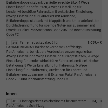
Beifahrerdoppelsitzbank der äußere rechte Sitz-, 4 Wege
Einstellung für Kopfstützen, 4 Wege Einstellung für
Lendenwirbelstütze Fahrersitz mit elektrischer Einstellung,
8Wege Einstellung für Fahrersitz mit Armlehne,
Beifahrerdoppelsitzbank mit Klapptisch und Unterladefunktion-
Durchladeeinrichtung für sperrige Güter- nur zusammen mit
Exterieur Paket PanAmericana Code Z06 und Innenausstattung
Code FC
Fahrerhaussitzpaket 9 für
1.059,– €
Z45
PANAMERICANA: Einzelsitze vorne mit Stoffdesign
PanAmericana, beheizbare Vordersitze einzeln regulierbar,
4Wege Einstellung4 Wege Einstellung für Kopfstützen , 4 Wege
Einstellung für Lendenwirbelstütze Fahrerseite mit elektrischer
Betätigung, 8 Werge Einstellung für Fahrersitz, 6 Wege
Einstellung für Beifahrersitz, Armlehnen für Fahrer und
Beifahrer,- nur zusammen mit Exterieur Paket PanAmericana
Code Z06 und Innenausstattung Code FC
Innen
Einstiegsleiste Schiebetüre mit beleuchtetem
54,– 3
4ZH
PanAmericana Schriftzug