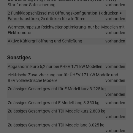
Start" ohne Safesicherung
vorhanden
2 Funkklappschlüssel mit Offnungskonfiguration 1x drücken =
Fahrerhaustüren, 2x drücken für alle Türen
vorhanden
Wärmepumpe zur Reichweitenoptimierung- nur bei Modellen mit
Elektromotor
vorhanden
Aktive Kühlergrillöffnung und Schließung
vorhanden
Sonstiges
Abgasnorm Euro 6,2 nur bei PHEV 171 kW Modellen
vorhanden
elektrische Zusatzheizung nur für ÜHEV 171 kW Modelle und
BEV vollelektrische Modelle
vorhanden
Zulässiges Gesamtgewicht für E Modell kurz 3.225 kg
vorhanden
Zulässiges Gesamtgewicht E Modell lang 3.350 kg
vorhanden
Zulässiges Gesamtgewicht TDI Modelle kurz 2.800 kg
vorhanden
Zulässiges Gesamtgewicht TDI Modele lang 3.025 kg
vorhanden