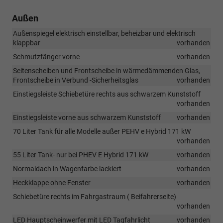
Außen
Außenspiegel elektrisch einstellbar, beheizbar und elektrisch
klappbar
vorhanden
Schmutzfänger vorne
vorhanden
Seitenscheiben und Frontscheibe in wärmedämmenden Glas,
Frontscheibe in Verbund -Sicherheitsglas
vorhanden
Einstiegsleiste Schiebetüre rechts aus schwarzem Kunststoff
vorhanden
Einstiegsleiste vorne aus schwarzem Kunststoff
vorhanden
70 Liter Tank für alle Modelle außer PEHV e Hybrid 171 kW
vorhanden
55 Liter Tank- nur bei PHEV E Hybrid 171 kW
vorhanden
Normaldach in Wagenfarbe lackiert
vorhanden
Heckklappe ohne Fenster
vorhanden
Schiebetüre rechts im Fahrgastraum ( Beifahrerseite)
vorhanden
LED Hauptscheinwerfer mit LED Tagfahrlicht
vorhanden