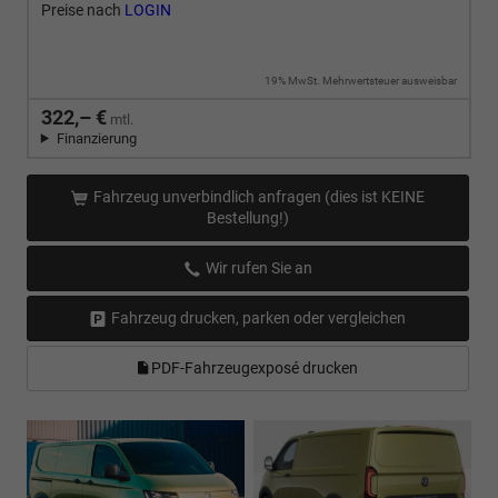
Preise nach
LOGIN
19% MwSt. Mehrwertsteuer ausweisbar
322,– €
mtl.
Finanzierung
Fahrzeug unverbindlich anfragen (dies ist KEINE
Bestellung!)
Wir rufen Sie an
Fahrzeug drucken, parken oder vergleichen
PDF-Fahrzeugexposé drucken