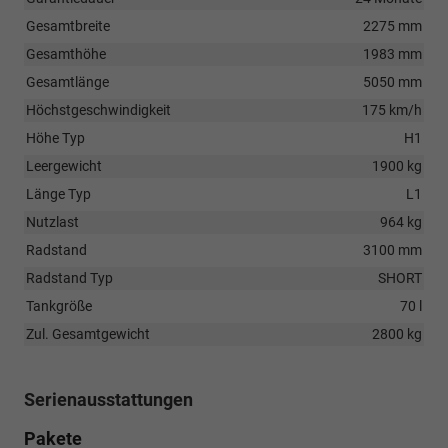
Gesamtbreite
2275 mm
Gesamthöhe
1983 mm
Gesamtlänge
5050 mm
Höchstgeschwindigkeit
175 km/h
Höhe Typ
H1
Leergewicht
1900 kg
Länge Typ
L1
Nutzlast
964 kg
Radstand
3100 mm
Radstand Typ
SHORT
Tankgröße
70 l
Zul. Gesamtgewicht
2800 kg
Serienausstattungen
Pakete