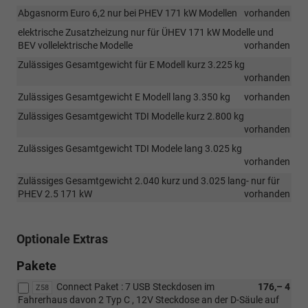
Abgasnorm Euro 6,2 nur bei PHEV 171 kW Modellen
vorhanden
elektrische Zusatzheizung nur für ÜHEV 171 kW Modelle und
BEV vollelektrische Modelle
vorhanden
Zulässiges Gesamtgewicht für E Modell kurz 3.225 kg
vorhanden
Zulässiges Gesamtgewicht E Modell lang 3.350 kg
vorhanden
Zulässiges Gesamtgewicht TDI Modelle kurz 2.800 kg
vorhanden
Zulässiges Gesamtgewicht TDI Modele lang 3.025 kg
vorhanden
Zulässiges Gesamtgewicht 2.040 kurz und 3.025 lang- nur für
PHEV 2.5 171 kW
vorhanden
Optionale Extras
Pakete
Connect Paket : 7 USB Steckdosen im
176,– 4
Z58
Fahrerhaus davon 2 Typ C , 12V Steckdose an der D-Säule auf