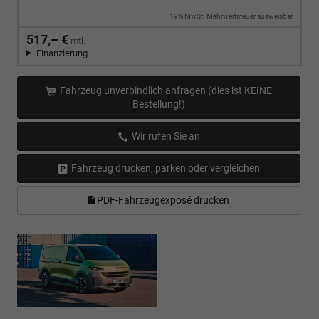
19% MwSt. Mehrwertsteuer ausweisbar
517,– €
mtl.
Finanzierung
Fahrzeug unverbindlich anfragen (dies ist KEINE
Bestellung!)
Wir rufen Sie an
Fahrzeug drucken, parken oder vergleichen
PDF-Fahrzeugexposé drucken