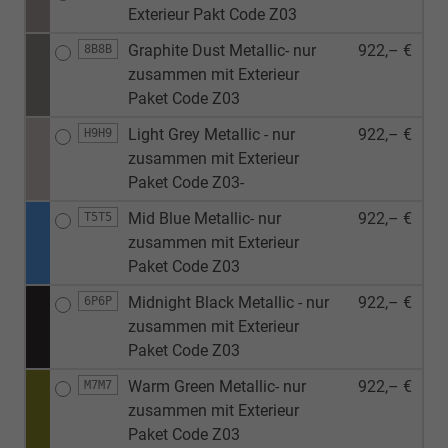
Exterieur Pakt Code Z03
Graphite Dust Metallic- nur
922,– €
8B8B
zusammen mit Exterieur
Paket Code Z03
Light Grey Metallic - nur
922,– €
H9H9
zusammen mit Exterieur
Paket Code Z03-
Mid Blue Metallic- nur
922,– €
T5T5
zusammen mit Exterieur
Paket Code Z03
Midnight Black Metallic - nur
922,– €
6P6P
zusammen mit Exterieur
Paket Code Z03
Warm Green Metallic- nur
922,– €
M7M7
zusammen mit Exterieur
Paket Code Z03