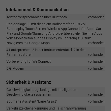
Infotainment & Kommunikation
Telefonfreisprechanlage über Bluetooth
vorhanden
Radioanlage 33 mit digitalem Radioempfang, 13 Zoll
Farbdisplay Touch Screen, Wireless App Connect für Apple Car
Play und Google/Samsung Androide- überspielen Sie Ihre Apps
vom Mobiltelefon auf das Display im Fahrzeug z.B. zum
Navigieren mit Google Maps-
vorhanden
4 Lautsprecher - 2 in der Instrumententafel. 2 in den
Fahrerhaustüren
vorhanden
Vorbereitung für We Connect
vorhanden
5 G Modem
vorhanden
Sicherheit & Assistenz
Geschwindigkeitsregelanlage mit intelligentem
Geschwindigkeitsassistenten
vorhanden
Spurhalte Assistent "Lane Assist"
vorhanden
Verkehrszeichenerkennung und Falschfahrwarnung