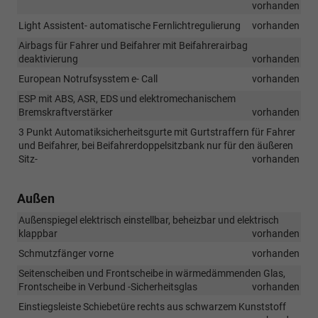
vorhanden
Light Assistent- automatische Fernlichtregulierung
vorhanden
Airbags für Fahrer und Beifahrer mit Beifahrerairbag
deaktivierung
vorhanden
European Notrufsysstem e- Call
vorhanden
ESP mit ABS, ASR, EDS und elektromechanischem
Bremskraftverstärker
vorhanden
3 Punkt Automatiksicherheitsgurte mit Gurtstraffern für Fahrer
und Beifahrer, bei Beifahrerdoppelsitzbank nur für den äußeren
Sitz-
vorhanden
Außen
Außenspiegel elektrisch einstellbar, beheizbar und elektrisch
klappbar
vorhanden
Schmutzfänger vorne
vorhanden
Seitenscheiben und Frontscheibe in wärmedämmenden Glas,
Frontscheibe in Verbund -Sicherheitsglas
vorhanden
Einstiegsleiste Schiebetüre rechts aus schwarzem Kunststoff