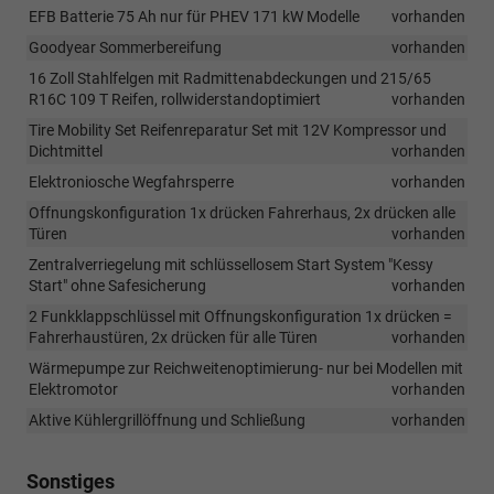
EFB Batterie 75 Ah nur für PHEV 171 kW Modelle
vorhanden
Goodyear Sommerbereifung
vorhanden
16 Zoll Stahlfelgen mit Radmittenabdeckungen und 215/65
R16C 109 T Reifen, rollwiderstandoptimiert
vorhanden
Tire Mobility Set Reifenreparatur Set mit 12V Kompressor und
Dichtmittel
vorhanden
Elektroniosche Wegfahrsperre
vorhanden
Offnungskonfiguration 1x drücken Fahrerhaus, 2x drücken alle
Türen
vorhanden
Zentralverriegelung mit schlüssellosem Start System "Kessy
Start" ohne Safesicherung
vorhanden
2 Funkklappschlüssel mit Offnungskonfiguration 1x drücken =
Fahrerhaustüren, 2x drücken für alle Türen
vorhanden
Wärmepumpe zur Reichweitenoptimierung- nur bei Modellen mit
Elektromotor
vorhanden
Aktive Kühlergrillöffnung und Schließung
vorhanden
Sonstiges