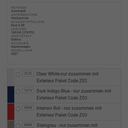
GETRIEBE
Automatik
ANTRIEBSACHSE
Heckantrieb
SCHADSTOFFKLASSE
Euro 6 EB
LEISTUNG
160 kW (218 PS)
KRAFTSTOFF
Elektro
KATEGORIE
Kastenwagen
MODELLJAHR
2027
Clear White-nur zusammen mit
2E2E
Exterieur Paket Code Z02
Dark Indigo Blue - nur zusammen mit
7V7V
Exterieur Paket Code Z03
Intensiv Rot - nur zusammen mit
9B9B
Exterieur Paket Code Z03
Steingrau - nur zusammen mit
W6W6