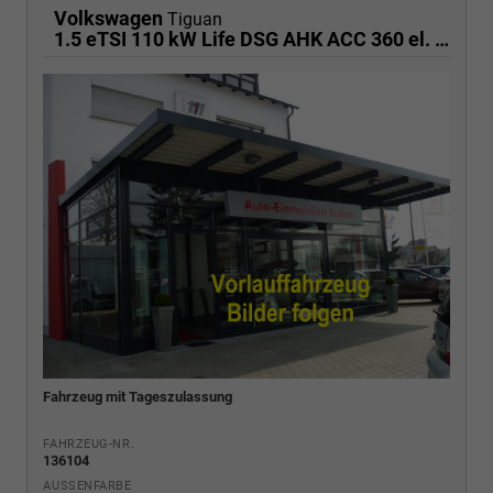
Volkswagen
Tiguan
1.5 eTSI 110 kW Life DSG AHK ACC 360 el. HK
Fahrzeug mit Tageszulassung
FAHRZEUG-NR.
136104
AUSSENFARBE