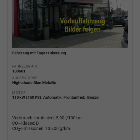
Fahrzeug mit Tageszulassung
FAHRZEUG-NR.
130601
AUSSENFARBE
Nightshade Blue Metallic
MOTOR
110 kW (150 PS), Automatik, Frontantrieb, Benzin
Verbrauch kombiniert:
5,90 l/100km
CO
-Klasse:
D
2
CO
-Emissionen:
135,00 g/km
2