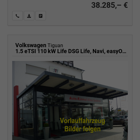
38.285,– €
Wir rufen Sie an
PDF-Fahrzeugexposé drucken
Fahrzeug drucken, parken oder vergleichen
Volkswagen
Tiguan
1.5 eTSI 110 kW Life DSG Life, Navi, easyOpen, Kamera, 5-J Garantie