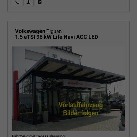
Wir rufen Sie an
PDF-Fahrzeugexposé drucken
Fahrzeug drucken, parken oder vergleichen
Volkswagen
Tiguan
1.5 eTSI 96 kW Life Navi ACC LED
Fahrzeug mit Tageszulassung