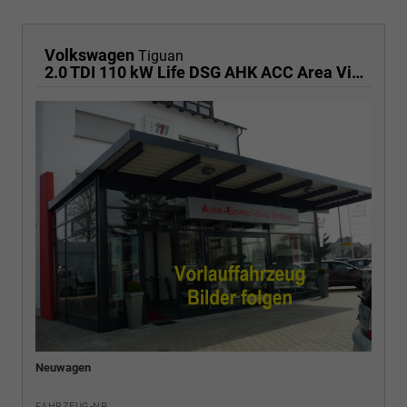
Volkswagen
Tiguan
2.0 TDI 110 kW Life DSG AHK ACC Area View Travel
Neuwagen
FAHRZEUG-NR.