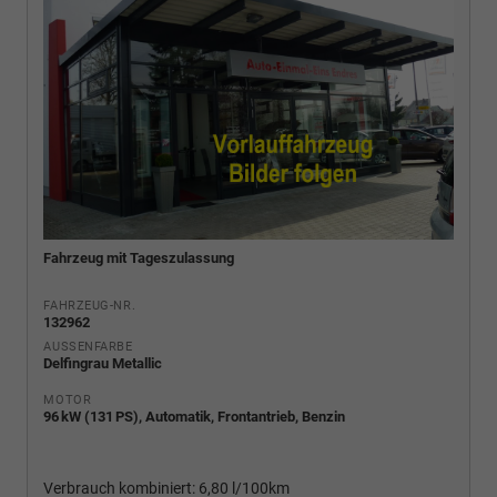
Fahrzeug mit Tageszulassung
FAHRZEUG-NR.
132962
AUSSENFARBE
Delfingrau Metallic
MOTOR
96 kW (131 PS), Automatik, Frontantrieb, Benzin
Verbrauch kombiniert:
6,80 l/100km