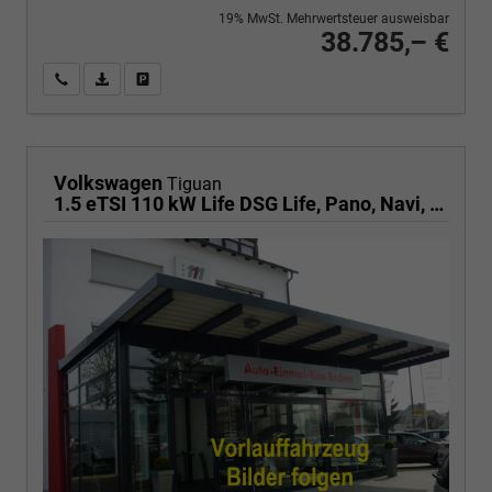
19% MwSt. Mehrwertsteuer ausweisbar
38.785,– €
Wir rufen Sie an
PDF-Fahrzeugexposé drucken
Fahrzeug drucken, parken oder vergleichen
Volkswagen
Tiguan
1.5 eTSI 110 kW Life DSG Life, Pano, Navi, EasyOpen, LED-Plus, 5 J.-Garantie