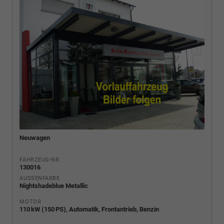
Neuwagen
FAHRZEUG-NR.
130016
AUSSENFARBE
Nightshadeblue Metallic
MOTOR
110 kW (150 PS), Automatik, Frontantrieb, Benzin