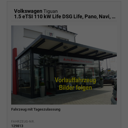
Volkswagen
Tiguan
1.5 eTSI 110 kW Life DSG Life, Pano, Navi, EasyOpen, LED-Plus, 5 J.-Garantie
Fahrzeug mit Tageszulassung
FAHRZEUG-NR.
129813