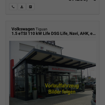
Wir rufen Sie an
PDF-Fahrzeugexposé drucken
Fahrzeug drucken, parken oder vergleichen
Volkswagen
Tiguan
1.5 eTSI 110 kW Life DSG Life, Navi, AHK, easyOpen, LED-Plus, Kamera