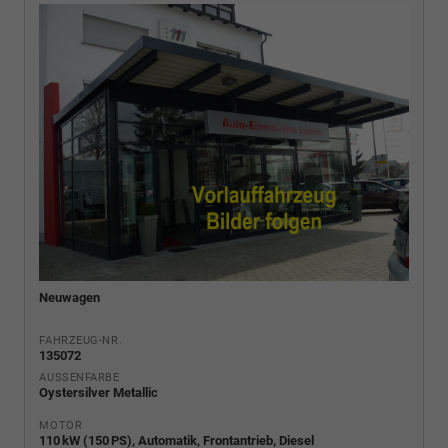
Neuwagen
FAHRZEUG-NR.
135072
AUSSENFARBE
Oystersilver Metallic
MOTOR
110 kW (150 PS), Automatik, Frontantrieb, Diesel